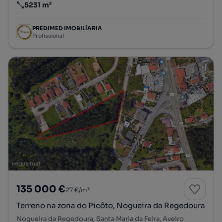
5231 m²
Preço por metro quadrado
PREDIMED IMOBILÍARIA
Profissional
135 000 €
27 €/m²
Terreno na zona do Picôto, Nogueira da Regedoura
Nogueira da Regedoura, Santa Maria da Feira, Aveiro