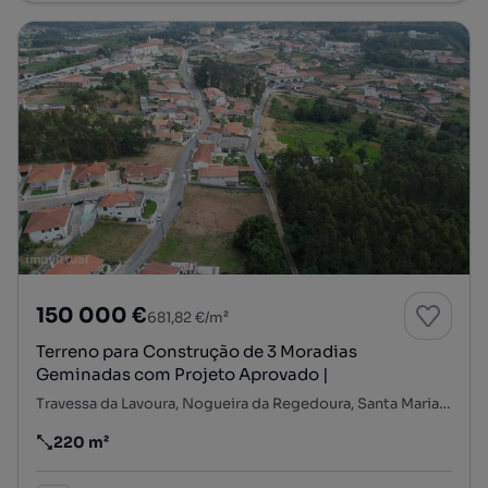
150 000 €
681,82 €/m²
Terreno para Construção de 3 Moradias
Geminadas com Projeto Aprovado |
Travessa da Lavoura, Nogueira da Regedoura, Santa Maria da Feira, Aveiro
220 m²
Preço por metro quadrado