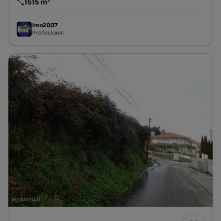
1515 m²
Preço por metro quadrado
Imo2007
Profissional