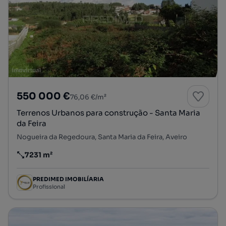
550 000 €
76,06 €/m²
Terrenos Urbanos para construção - Santa Maria
da Feira
Nogueira da Regedoura, Santa Maria da Feira, Aveiro
7231 m²
Preço por metro quadrado
PREDIMED IMOBILÍARIA
Profissional