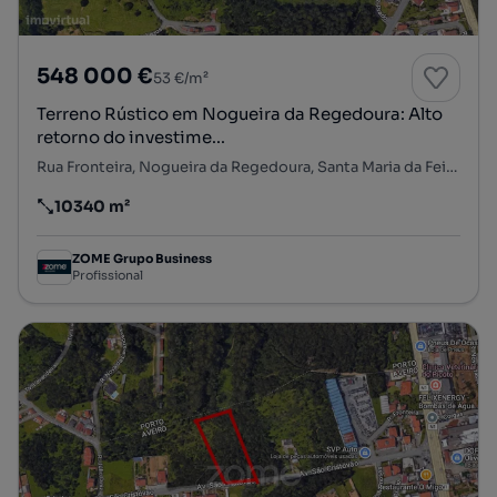
548 000 €
53 €/m²
Terreno Rústico em Nogueira da Regedoura: Alto
retorno do investime...
Rua Fronteira, Nogueira da Regedoura, Santa Maria da Feira, Aveiro
10340 m²
Preço por metro quadrado
ZOME Grupo Business
Profissional