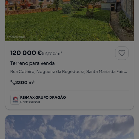
120 000 €
52,17 €/m²
Terreno para venda
Rua Coteiro, Nogueira da Regedoura, Santa Maria da Feira, Aveiro
2300 m²
Preço por metro quadrado
RE/MAX GRUPO DRAGÃO
Profissional