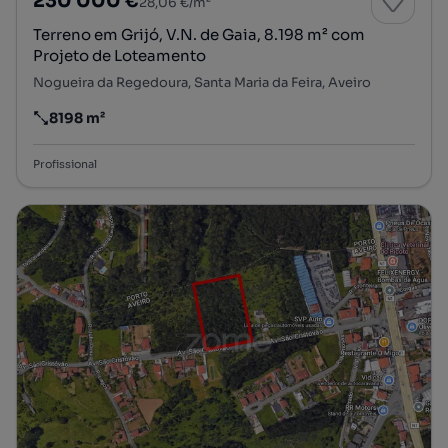
230 000 €
28,06 €/m²
Terreno em Grijó, V.N. de Gaia, 8.198 m² com
Projeto de Loteamento
Nogueira da Regedoura, Santa Maria da Feira, Aveiro
8198 m²
Preço por metro quadrado
Profissional