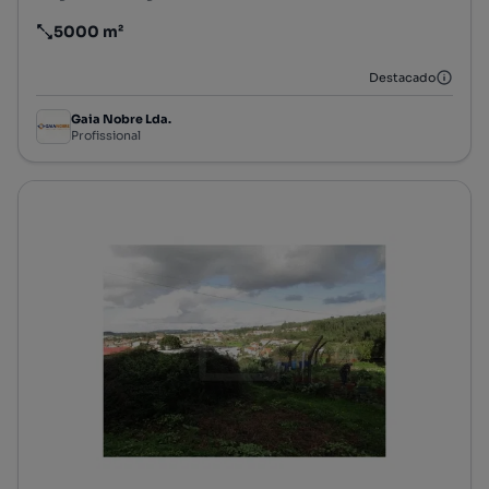
5000 m²
Preço por metro quadrado
Destacado
Gaia Nobre Lda.
Profissional