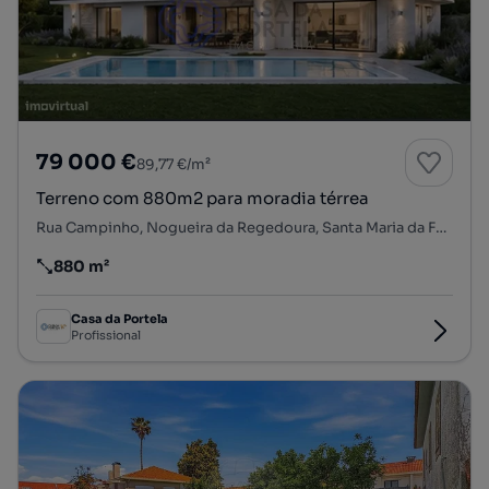
79 000 €
89,77 €/m²
Terreno com 880m2 para moradia térrea
Rua Campinho, Nogueira da Regedoura, Santa Maria da Feira, Aveiro
880 m²
Preço por metro quadrado
Casa da Portela
Profissional