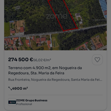
274 500 €
56,02 €/m²
Terreno com 4.900 m2, em Nogueira da
Regedoura, Sta. Maria da Feira
Rua Fronteira, Nogueira da Regedoura, Santa Maria da Feira, Aveiro
4900 m²
Preço por metro quadrado
ZOME Grupo Business
Profissional