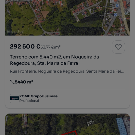
292 500 €
53,77 €/m²
Terreno com 5.440 m2, em Nogueira da
Regedoura, Sta. Maria da Feira
Rua Fronteira, Nogueira da Regedoura, Santa Maria da Feira, Aveiro
5440 m²
Preço por metro quadrado
ZOME Grupo Business
Profissional