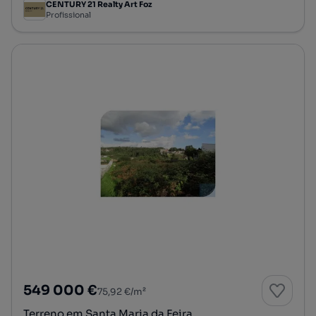
CENTURY 21 Realty Art Foz
Profissional
549 000 €
75,92 €/m²
Terreno em Santa Maria da Feira