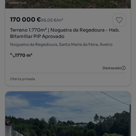
170 000 €
96,05 €/m²
Terreno 1.770m² | Nogueira da Regedoura - Hab.
Bifamiliar PIP Aprovado
Nogueira da Regedoura, Santa Maria da Feira, Aveiro
1770 m²
Preço por metro quadrado
Destacado
Oferta privada