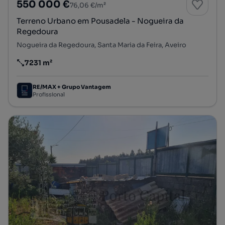
550 000 €
76,06 €/m²
Terreno Urbano em Pousadela - Nogueira da
Regedoura
Nogueira da Regedoura, Santa Maria da Feira, Aveiro
7231 m²
Preço por metro quadrado
RE/MAX + Grupo Vantagem
Profissional