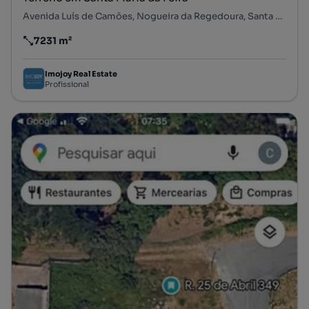
Avenida Luís de Camões, Nogueira da Regedoura, Santa Maria da Feira, Aveiro
7231 m²
Preço por metro quadrado
Imojoy Real Estate
Profissional