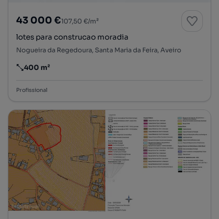
43 000 €
107,50 €/m²
lotes para construcao moradia
Nogueira da Regedoura, Santa Maria da Feira, Aveiro
400 m²
Preço por metro quadrado
Profissional