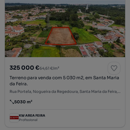
325 000 €
64,61 €/m²
Terreno para venda com 5 030 m2, em Santa Maria
da Feira.
Rua Portela, Nogueira da Regedoura, Santa Maria da Feira, Aveiro
5030 m²
Preço por metro quadrado
KW AREA FEIRA
Profissional