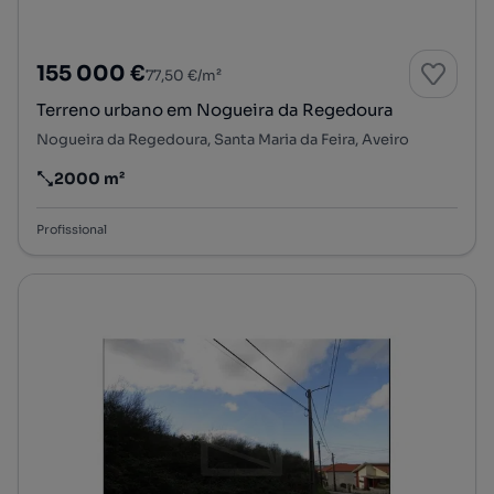
155 000 €
77,50 €/m²
Terreno urbano em Nogueira da Regedoura
Nogueira da Regedoura, Santa Maria da Feira, Aveiro
2000 m²
Preço por metro quadrado
Profissional