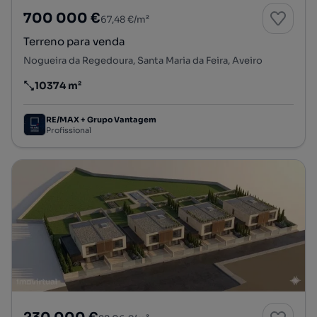
700 000 €
67,48 €/m²
Terreno para venda
Nogueira da Regedoura, Santa Maria da Feira, Aveiro
10374 m²
Preço por metro quadrado
RE/MAX + Grupo Vantagem
Profissional