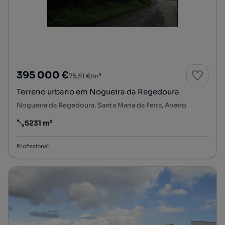
395 000 €
75,51 €/m²
Terreno urbano em Nogueira da Regedoura
Nogueira da Regedoura, Santa Maria da Feira, Aveiro
5231 m²
Preço por metro quadrado
Profissional