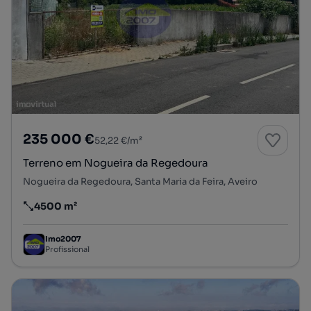
235 000 €
52,22 €/m²
Terreno em Nogueira da Regedoura
Nogueira da Regedoura, Santa Maria da Feira, Aveiro
4500 m²
Preço por metro quadrado
Imo2007
Profissional