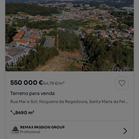
550 000 €
64,78 €/m²
Terreno para venda
Rua Mar e Sol, Nogueira da Regedoura, Santa Maria da Feira, Aveiro
8490 m²
Preço por metro quadrado
REMAX PASSION GROUP
Profissional