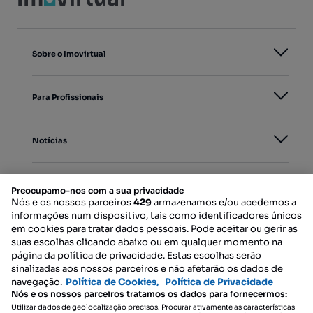
Sobre o Imovirtual
Para Profissionais
Notícias
PORTAIS
Preocupamo-nos com a sua privacidade
Nós e os nossos parceiros
429
armazenamos e/ou acedemos a
informações num dispositivo, tais como identificadores únicos
Mapa do Site
em cookies para tratar dados pessoais. Pode aceitar ou gerir as
suas escolhas clicando abaixo ou em qualquer momento na
página da política de privacidade. Estas escolhas serão
sinalizadas aos nossos parceiros e não afetarão os dados de
Contacte-nos
navegação.
Política de Cookies,
Política de Privacidade
Nós e os nossos parceiros tratamos os dados para fornecermos:
Utilizar dados de geolocalização precisos. Procurar ativamente as características