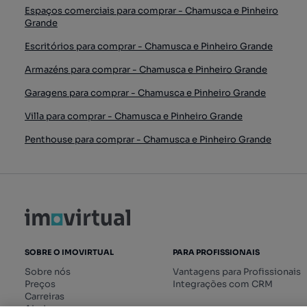
Espaços comerciais para comprar - Chamusca e Pinheiro
Grande
Escritórios para comprar - Chamusca e Pinheiro Grande
Armazéns para comprar - Chamusca e Pinheiro Grande
Garagens para comprar - Chamusca e Pinheiro Grande
Villa para comprar - Chamusca e Pinheiro Grande
Penthouse para comprar - Chamusca e Pinheiro Grande
SOBRE O IMOVIRTUAL
PARA PROFISSIONAIS
Sobre nós
Vantagens para Profissionais
Preços
Integrações com CRM
Carreiras