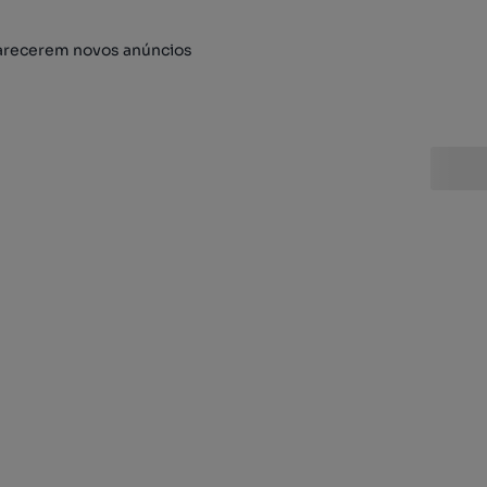
arecerem novos anúncios