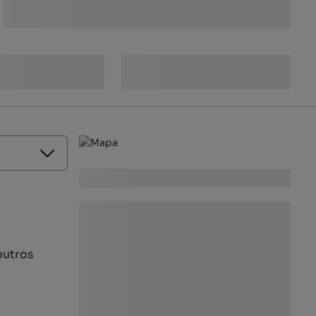
outros