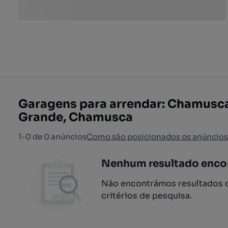
Garagens para arrendar: Chamusca
Grande, Chamusca
1-0 de 0 anúncios
Como são posicionados os anúncios
Nenhum resultado enco
Não encontrámos resultados q
critérios de pesquisa.