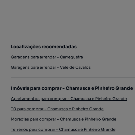
Localizações recomendadas
Garagens para arrendar - Carregueira
Garagens para arrendar - Vale de Cavalos
Imóveis para comprar - Chamusca e Pinheiro Grande
Apartamentos para comprar - Chamusca e Pinheiro Grande
T0 para comprar - Chamusca e Pinheiro Grande
Moradias para comprar - Chamusca e Pinheiro Grande
Terrenos para comprar - Chamusca e Pinheiro Grande