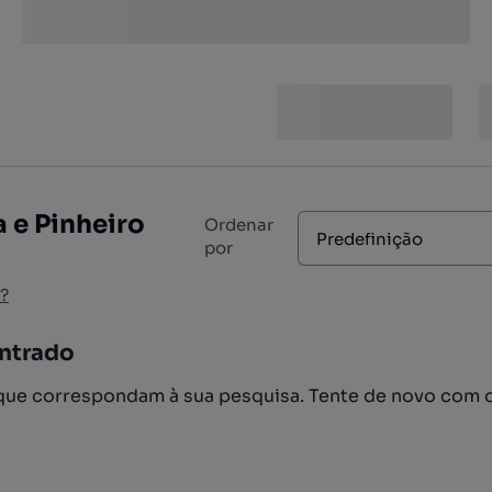
 e Pinheiro
Ordenar
Predefinição
por
?
ntrado
ue correspondam à sua pesquisa. Tente de novo com 