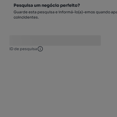
Pesquisa um negócio perfeito?
Guarde esta pesquisa e informá-lo(a)-emos quando ap
coincidentes.
ID de pesquisa
ID de pesquisa