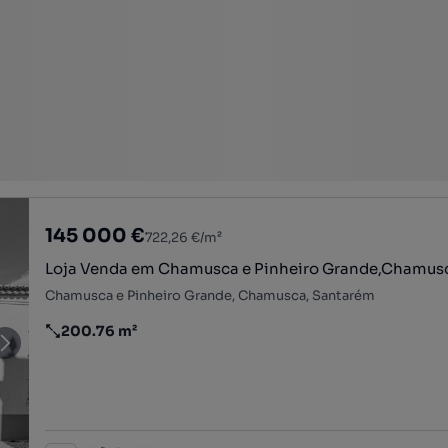
145 000 €
722,26 €/m²
Loja Venda em Chamusca e Pinheiro Grande,Chamus
Chamusca e Pinheiro Grande, Chamusca, Santarém
200.76 m²
Preço por metro quadrado