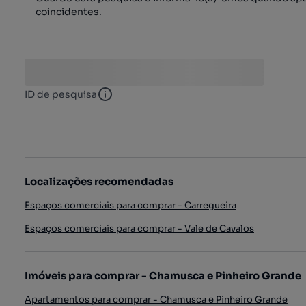
coincidentes.
ID de pesquisa
ID de pesquisa
Localizações recomendadas
Espaços comerciais para comprar - Carregueira
Espaços comerciais para comprar - Vale de Cavalos
Imóveis para comprar - Chamusca e Pinheiro Grande
Apartamentos para comprar - Chamusca e Pinheiro Grande