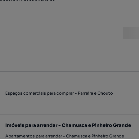
Espaços comerciais para comprar - Parreira e Chouto
Imóveis para arrendar - Chamusca e Pinheiro Grande
Apartamentos para arrendar - Chamusca e Pinheiro Grande