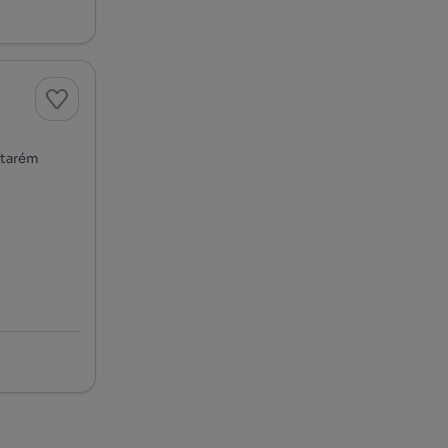
ntarém