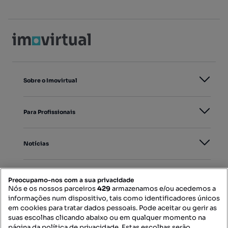
Sobre o Imovirtual
Para Profissionais
Notícias
PORTAIS
Preocupamo-nos com a sua privacidade
Nós e os nossos parceiros
429
armazenamos e/ou acedemos a
informações num dispositivo, tais como identificadores únicos
Mapa do Site
em cookies para tratar dados pessoais. Pode aceitar ou gerir as
suas escolhas clicando abaixo ou em qualquer momento na
página da política de privacidade. Estas escolhas serão