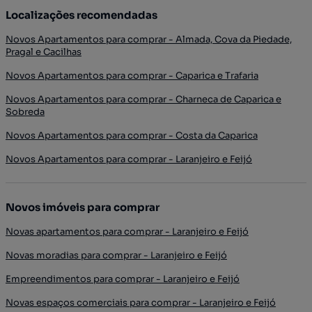
Localizações recomendadas
Novos Apartamentos para comprar - Almada, Cova da Piedade,
Pragal e Cacilhas
Novos Apartamentos para comprar - Caparica e Trafaria
Novos Apartamentos para comprar - Charneca de Caparica e
Sobreda
Novos Apartamentos para comprar - Costa da Caparica
Novos Apartamentos para comprar - Laranjeiro e Feijó
Novos imóveis para comprar
Novas apartamentos para comprar - Laranjeiro e Feijó
Novas moradias para comprar - Laranjeiro e Feijó
Empreendimentos para comprar - Laranjeiro e Feijó
Novas espaços comerciais para comprar - Laranjeiro e Feijó