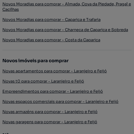
Novos Moradias para comprar - Almada, Cova da Piedade, Pragal e
Cacilhas
Novos Moradias para comprar - Caparica e Trafaria
Novos Moradias para comprar - Charneca de Caparica e Sobreda
Novos Moradias para comprar - Costa da Caparica
Novos imóveis para comprar
Novas apartamentos para comprar - Laranjeiro e Feijó
Novas t0 para comprar - Laranjeiro e Feijó
Empreendimentos para comprar - Laranjeiro e Feijó
Novas espaços comerciais para comprar - Laranjeiro e Feijó
Novas armazéns para comprar - Laranjeiro e Feijó
Novas garagens para comprar - Laranjeiro e Feijó