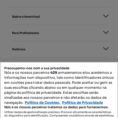
Sobre o Imovirtual
Para Profissionais
Notícias
PORTAIS
Preocupamo-nos com a sua privacidade
Nós e os nossos parceiros
429
armazenamos e/ou acedemos a
informações num dispositivo, tais como identificadores únicos
Mapa do Site
em cookies para tratar dados pessoais. Pode aceitar ou gerir as
suas escolhas clicando abaixo ou em qualquer momento na
página da política de privacidade. Estas escolhas serão
sinalizadas aos nossos parceiros e não afetarão os dados de
Contacte-nos
navegação.
Política de Cookies,
Política de Privacidade
Nós e os nossos parceiros tratamos os dados para fornecermos:
Utilizar dados de geolocalização precisos. Procurar ativamente as características
do dispositivo para identificação. Compreender os públicos através de estatísticas
SIGA-NOS: