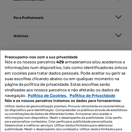
Para Profissionais
Notícias
PORTAIS
Preocupamo-nos com a sua privacidade
Nós e os nossos parceiros
429
armazenamos e/ou acedemos a
informações num dispositivo, tais como identificadores únicos
Mapa do Site
em cookies para tratar dados pessoais. Pode aceitar ou gerir as
suas escolhas clicando abaixo ou em qualquer momento na
página da política de privacidade. Estas escolhas serão
sinalizadas aos nossos parceiros e não afetarão os dados de
Contacte-nos
navegação.
Política de Cookies,
Política de Privacidade
Nós e os nossos parceiros tratamos os dados para fornecermos:
Utilizar dados de geolocalização precisos. Procurar ativamente as características
do dispositivo para identificação. Compreender os públicos através de estatísticas
SIGA-NOS:
ou combinações de dados de diferentes fontes. Armazenar e/ou aceder a
informações num dispositivo. Medir o desempenho da publicidade. Criar perfis
para personalizar conteúdos. Criar perfis para publicidade personalizada.
Desenvolver e melhorar serviços. Utilizar dados limitados para selecionar
publicidade. Medir o desempenho dos conteúdos. Utilizar dados limitados para