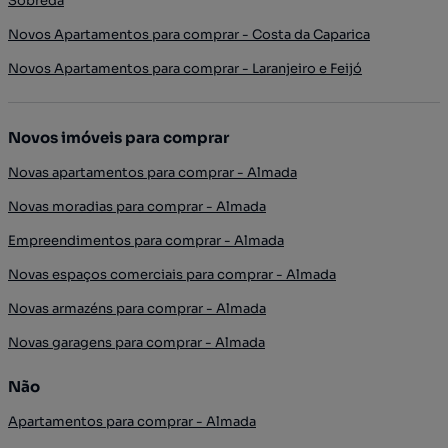
Sobreda
Novos Apartamentos para comprar - Costa da Caparica
Novos Apartamentos para comprar - Laranjeiro e Feijó
Novos imóveis para comprar
Novas apartamentos para comprar - Almada
Novas moradias para comprar - Almada
Empreendimentos para comprar - Almada
Novas espaços comerciais para comprar - Almada
Novas armazéns para comprar - Almada
Novas garagens para comprar - Almada
Não
Apartamentos para comprar - Almada