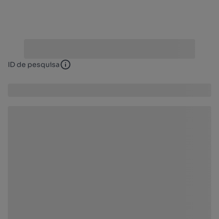
ID de pesquisa
ID de pesquisa