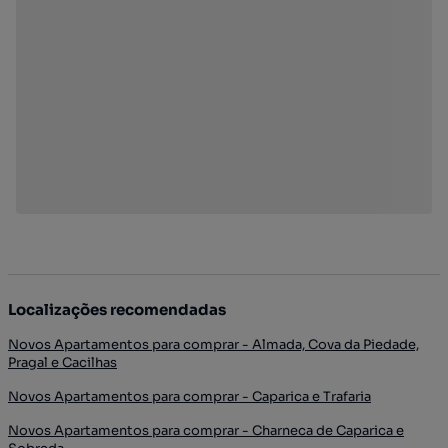
Localizações recomendadas
Novos Apartamentos para comprar - Almada, Cova da Piedade,
Pragal e Cacilhas
Novos Apartamentos para comprar - Caparica e Trafaria
Novos Apartamentos para comprar - Charneca de Caparica e