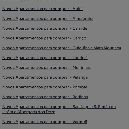
Novos Apartamentos para comprar - Abiul
Novos Apartamentos para comprar - Almagreira
Novos Apartamentos para comprar - Carnide
Novos Apartamentos para comprar - Carriço
Novos Apartamentos para comprar - Guia, Ilha e Mata Mourisca
Novos Apartamentos para comprar - Louriçal
Novos Apartamentos para comprar - Meirinhas
Novos Apartamentos para comprar - Pelariga
Novos Apartamentos para comprar - Pombal
Novos Apartamentos para comprar - Redinha
Novos Apartamentos para comprar - Santiago e S. Simão de
Litém e Albergaria dos Doze
Novos Apartamentos para comprar - Vermoil