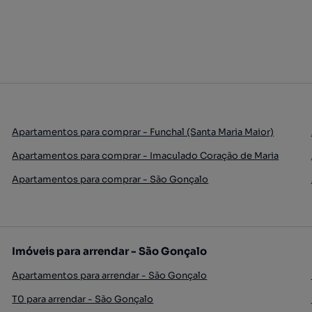
Apartamentos para comprar - Funchal (Santa Maria Maior)
Apartamentos para comprar - Imaculado Coração de Maria
Apartamentos para comprar - São Gonçalo
Imóveis para arrendar - São Gonçalo
Apartamentos para arrendar - São Gonçalo
T0 para arrendar - São Gonçalo