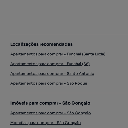
Localizações recomendadas
Apartamentos para comprar - Funchal (Santa Luzia)
Apartamentos para comprar - Funchal (Sé)
Apartamentos para comprar - Santo António
Apartamentos para comprar - São Roque
Imóveis para comprar - São Gonçalo
Apartamentos para comprar - São Gonçalo
Moradias para comprar - São Gonçalo