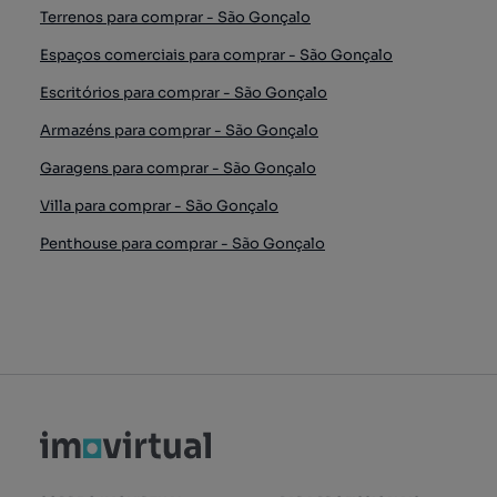
Terrenos para comprar - São Gonçalo
Espaços comerciais para comprar - São Gonçalo
Escritórios para comprar - São Gonçalo
Armazéns para comprar - São Gonçalo
Garagens para comprar - São Gonçalo
Villa para comprar - São Gonçalo
Penthouse para comprar - São Gonçalo