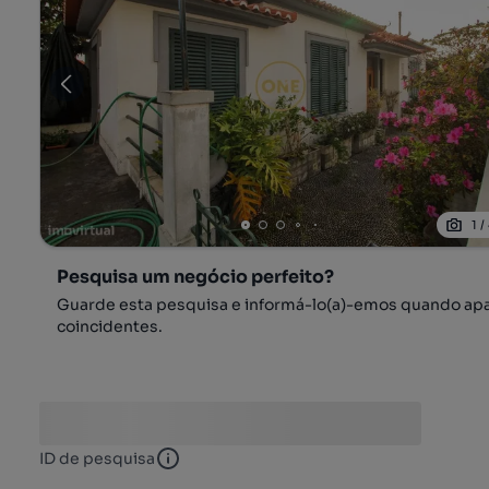
1
/
Pesquisa um negócio perfeito?
Guarde esta pesquisa e informá-lo(a)-emos quando ap
coincidentes.
ID de pesquisa
ID de pesquisa