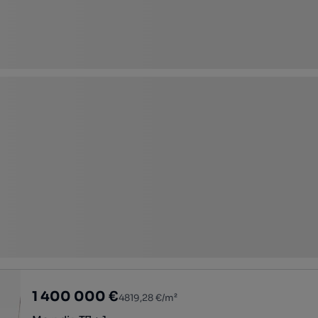
1 400 000 €
4819,28 €/m²