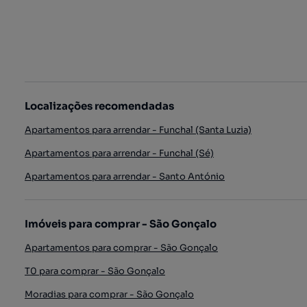
Localizações recomendadas
Apartamentos para arrendar - Funchal (Santa Luzia)
Apartamentos para arrendar - Funchal (Sé)
Apartamentos para arrendar - Santo António
Imóveis para comprar - São Gonçalo
Apartamentos para comprar - São Gonçalo
T0 para comprar - São Gonçalo
Moradias para comprar - São Gonçalo