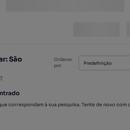
ar: São
Ordenar
Predefinição
por
?
ntrado
ue correspondam à sua pesquisa. Tente de novo com 