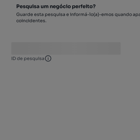
Pesquisa um negócio perfeito?
Guarde esta pesquisa e informá-lo(a)-emos quando ap
coincidentes.
ID de pesquisa
ID de pesquisa