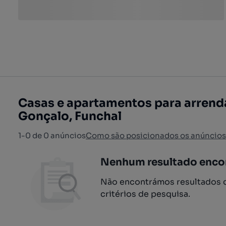
Casas e apartamentos para arrend
Gonçalo, Funchal
1-0 de 0 anúncios
Como são posicionados os anúncios
Nenhum resultado enco
Não encontrámos resultados q
critérios de pesquisa.