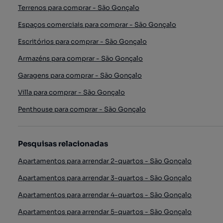
Terrenos para comprar - São Gonçalo
Espaços comerciais para comprar - São Gonçalo
Escritórios para comprar - São Gonçalo
Armazéns para comprar - São Gonçalo
Garagens para comprar - São Gonçalo
Villa para comprar - São Gonçalo
Penthouse para comprar - São Gonçalo
Pesquisas relacionadas
Apartamentos para arrendar 2-quartos - São Gonçalo
Apartamentos para arrendar 3-quartos - São Gonçalo
Apartamentos para arrendar 4-quartos - São Gonçalo
Apartamentos para arrendar 5-quartos - São Gonçalo