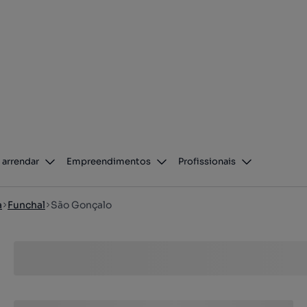
 arrendar
Empreendimentos
Profissionais
a
Funchal
São Gonçalo