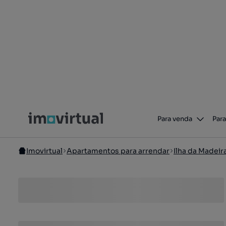
Para venda
Para
Imovirtual
Apartamentos para arrendar
Ilha da Madeir