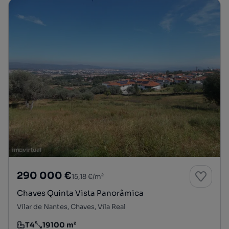
290 000 €
15,18 €/m²
Chaves Quinta Vista Panorâmica
Vilar de Nantes, Chaves, Vila Real
T4
19100 m²