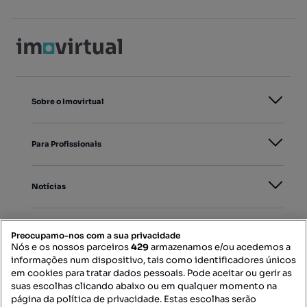
Sobre o Imovirtual
Para Profissionais
Notícias
PORTAIS
Preocupamo-nos com a sua privacidade
Nós e os nossos parceiros
429
armazenamos e/ou acedemos a
informações num dispositivo, tais como identificadores únicos
Mapa do Site
em cookies para tratar dados pessoais. Pode aceitar ou gerir as
suas escolhas clicando abaixo ou em qualquer momento na
página da política de privacidade. Estas escolhas serão