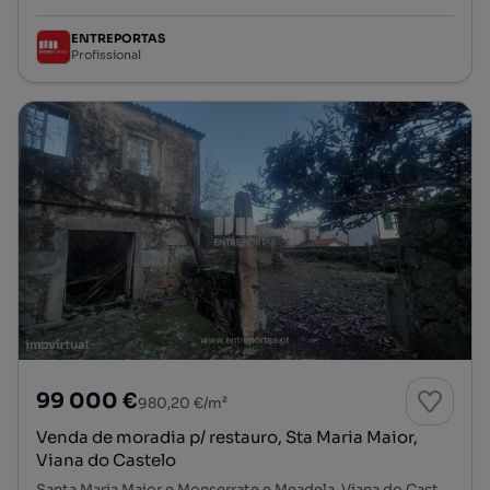
ENTREPORTAS
Profissional
99 000 €
980,20 €/m²
Venda de moradia p/ restauro, Sta Maria Maior,
Viana do Castelo
Santa Maria Maior e Monserrate e Meadela, Viana do Castelo, Viana do Castelo