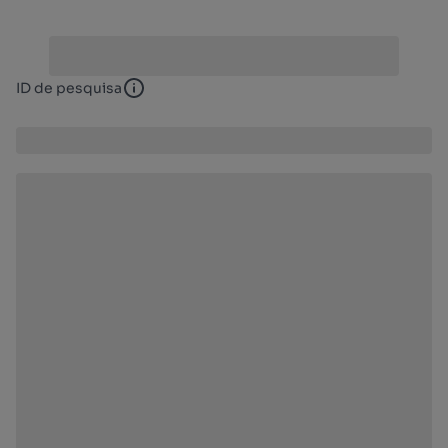
ID de pesquisa
ID de pesquisa