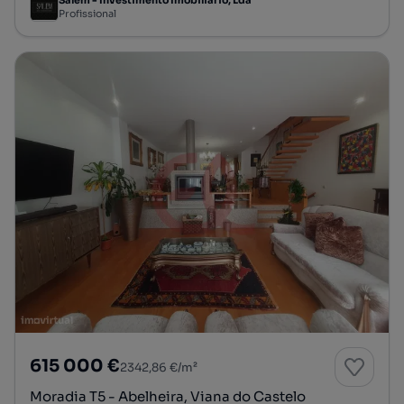
Salem - Investimento Imobiliário, Lda
Profissional
615 000 €
2342,86 €/m²
Moradia T5 - Abelheira, Viana do Castelo