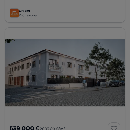
Unium
Profissional
539 000 €
2807,29 €/m²