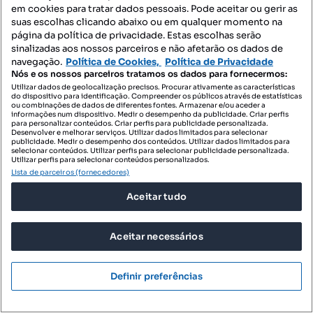
em cookies para tratar dados pessoais. Pode aceitar ou gerir as
suas escolhas clicando abaixo ou em qualquer momento na
página da política de privacidade. Estas escolhas serão
sinalizadas aos nossos parceiros e não afetarão os dados de
navegação.
Política de Cookies,
Política de Privacidade
Nós e os nossos parceiros tratamos os dados para fornecermos:
Utilizar dados de geolocalização precisos. Procurar ativamente as características
do dispositivo para identificação. Compreender os públicos através de estatísticas
ou combinações de dados de diferentes fontes. Armazenar e/ou aceder a
informações num dispositivo. Medir o desempenho da publicidade. Criar perfis
para personalizar conteúdos. Criar perfis para publicidade personalizada.
Desenvolver e melhorar serviços. Utilizar dados limitados para selecionar
publicidade. Medir o desempenho dos conteúdos. Utilizar dados limitados para
selecionar conteúdos. Utilizar perfis para selecionar publicidade personalizada.
Utilizar perfis para selecionar conteúdos personalizados.
Lista de parceiros (fornecedores)
Aceitar tudo
Aceitar necessários
Definir preferências