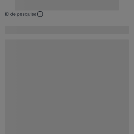
ID de pesquisa
ID de pesquisa