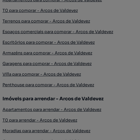
T0 para comprar - Arcos de Valdevez
Terrenos para comprar - Arcos de Valdevez
Espaços comerciais para comprar - Arcos de Valdevez
Escritórios para comprar - Arcos de Valdevez
Armazéns para comprar - Arcos de Valdevez
Garagens para comprar - Arcos de Valdevez
Villa para comprar - Arcos de Valdevez
Penthouse para comprar - Arcos de Valdevez
Imóveis para arrendar - Arcos de Valdevez
Apartamentos para arrendar - Arcos de Valdevez
T0 para arrendar - Arcos de Valdevez
Moradias para arrendar - Arcos de Valdevez