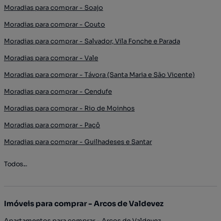
Moradias para comprar - Soajo
Moradias para comprar - Couto
Moradias para comprar - Salvador, Vila Fonche e Parada
Moradias para comprar - Vale
Moradias para comprar - Távora (Santa Maria e São Vicente)
Moradias para comprar - Cendufe
Moradias para comprar - Rio de Moinhos
Moradias para comprar - Paçô
Moradias para comprar - Guilhadeses e Santar
Todos...
Imóveis para comprar - Arcos de Valdevez
Apartamentos para comprar - Arcos de Valdevez