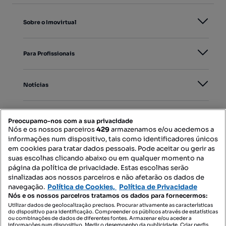
Sobre o Imovirtual
Para Profissionais
Notícias
PORTAIS
Preocupamo-nos com a sua privacidade
Nós e os nossos parceiros
429
armazenamos e/ou acedemos a
informações num dispositivo, tais como identificadores únicos
Mapa do Site
em cookies para tratar dados pessoais. Pode aceitar ou gerir as
suas escolhas clicando abaixo ou em qualquer momento na
página da política de privacidade. Estas escolhas serão
sinalizadas aos nossos parceiros e não afetarão os dados de
Contacte-nos
navegação.
Política de Cookies,
Política de Privacidade
Nós e os nossos parceiros tratamos os dados para fornecermos:
Utilizar dados de geolocalização precisos. Procurar ativamente as características
do dispositivo para identificação. Compreender os públicos através de estatísticas
SIGA-NOS:
ou combinações de dados de diferentes fontes. Armazenar e/ou aceder a
informações num dispositivo. Medir o desempenho da publicidade. Criar perfis