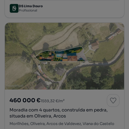
DS Lima Douro
Profissional
460 000 €
1559,32 €/m²
Moradia com 4 quartos, construída em pedra,
situada em Oliveira, Arcos
Morilhões, Oliveira, Arcos de Valdevez, Viana do Castelo