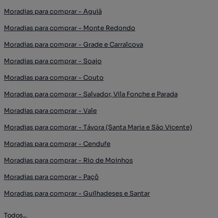
Moradias para comprar - Aguiã
Moradias para comprar - Monte Redondo
Moradias para comprar - Grade e Carralcova
Moradias para comprar - Soajo
Moradias para comprar - Couto
Moradias para comprar - Salvador, Vila Fonche e Parada
Moradias para comprar - Vale
Moradias para comprar - Távora (Santa Maria e São Vicente)
Moradias para comprar - Cendufe
Moradias para comprar - Rio de Moinhos
Moradias para comprar - Paçô
Moradias para comprar - Guilhadeses e Santar
Todos...