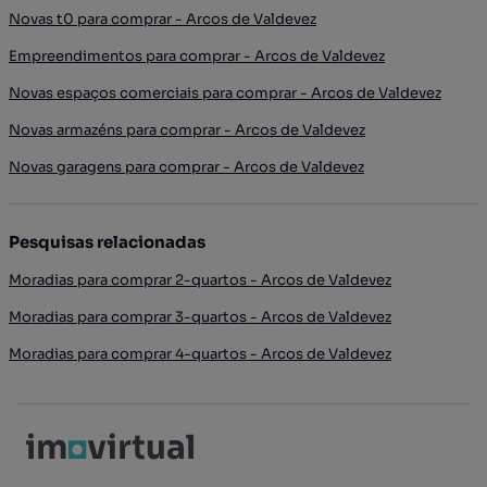
Novas t0 para comprar - Arcos de Valdevez
Empreendimentos para comprar - Arcos de Valdevez
Novas espaços comerciais para comprar - Arcos de Valdevez
Novas armazéns para comprar - Arcos de Valdevez
Novas garagens para comprar - Arcos de Valdevez
Pesquisas relacionadas
Moradias para comprar 2-quartos - Arcos de Valdevez
Moradias para comprar 3-quartos - Arcos de Valdevez
Moradias para comprar 4-quartos - Arcos de Valdevez