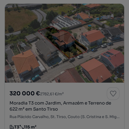
320 000 €
2782,61 €/m²
Moradia T3 com Jardim, Armazém e Terreno de
622 m² em Santo Tirso
Rua Plácido Carvalho, St. Tirso, Couto (S. Cristina e S. Miguel) e Burgães, Santo Tirso, Porto
T3
115 m²