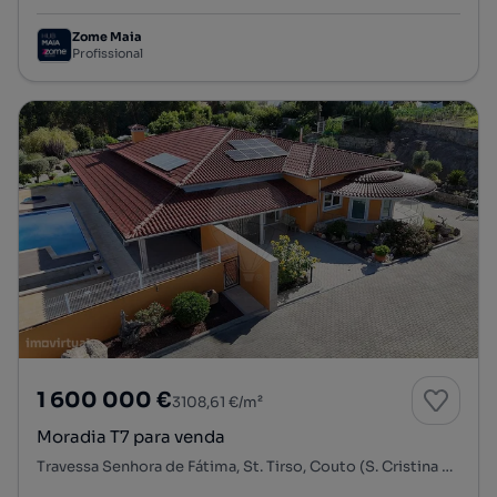
Zome Maia
Profissional
1 600 000 €
3108,61 €/m²
Moradia T7 para venda
Travessa Senhora de Fátima, St. Tirso, Couto (S. Cristina e S. Miguel) e Burgães, Santo Tirso, Porto