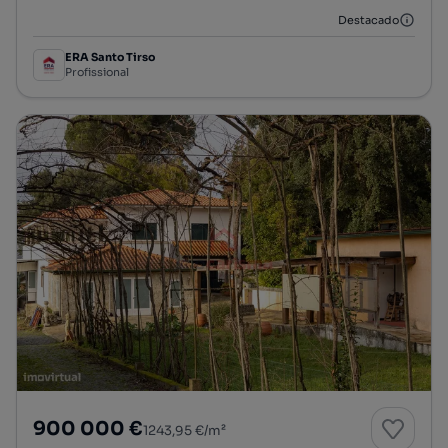
Destacado
ERA Santo Tirso
Profissional
900 000 €
1243,95 €/m²