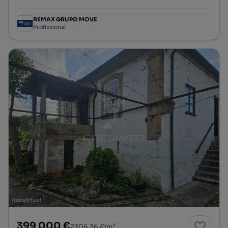
REMAX GRUPO MOVE
Profissional
399 000 €
2306,36 €/m²