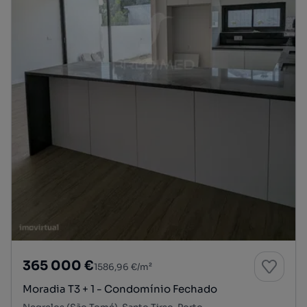
365 000 €
1586,96 €/m²
Moradia T3 + 1 - Condomínio Fechado