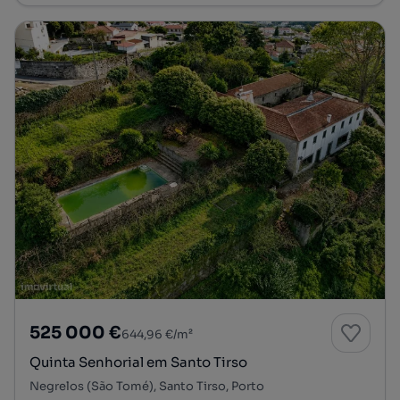
525 000 €
644,96 €/m²
Quinta Senhorial em Santo Tirso
Negrelos (São Tomé), Santo Tirso, Porto