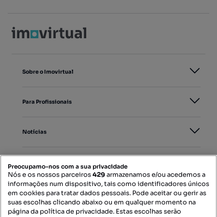
Sobre o Imovirtual
Para Profissionais
Notícias
PORTAIS
Preocupamo-nos com a sua privacidade
Nós e os nossos parceiros
429
armazenamos e/ou acedemos a
informações num dispositivo, tais como identificadores únicos
Mapa do Site
em cookies para tratar dados pessoais. Pode aceitar ou gerir as
suas escolhas clicando abaixo ou em qualquer momento na
página da política de privacidade. Estas escolhas serão