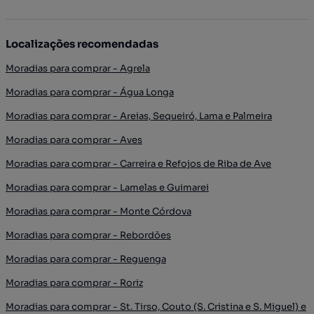
Localizações recomendadas
Moradias para comprar - Agrela
Moradias para comprar - Água Longa
Moradias para comprar - Areias, Sequeiró, Lama e Palmeira
Moradias para comprar - Aves
Moradias para comprar - Carreira e Refojos de Riba de Ave
Moradias para comprar - Lamelas e Guimarei
Moradias para comprar - Monte Córdova
Moradias para comprar - Rebordões
Moradias para comprar - Reguenga
Moradias para comprar - Roriz
Moradias para comprar - St. Tirso, Couto (S. Cristina e S. Miguel) e