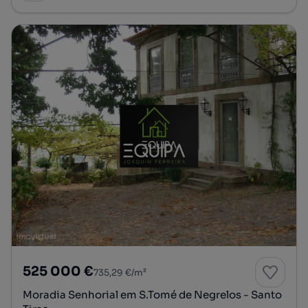
525 000 €
735,29 €/m²
Moradia Senhorial em S.Tomé de Negrelos - Santo