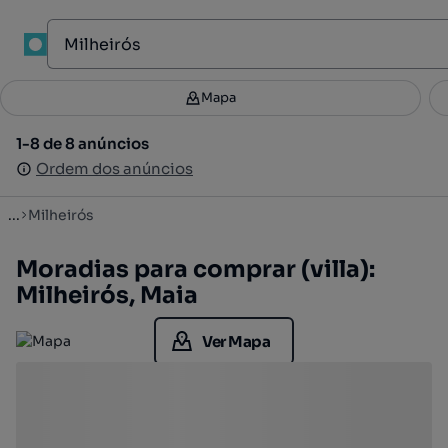
1
Mapa
Mapa
Filtros
Guardar pesquisa
3
1-8 de 8 anúncios
1-8 de 8 anúncios
Ordenar
Ordem dos anúncios
Ordem dos anúncios
...
Milheirós
Moradias para comprar (villa):
Milheirós, Maia
Ver Mapa