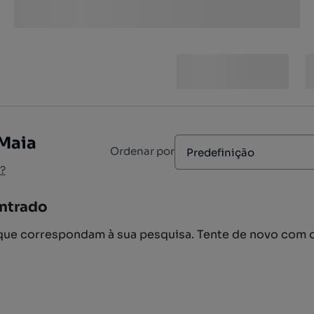
 Maia
Ordenar por
Predefinição
?
ntrado
ue correspondam à sua pesquisa. Tente de novo com 