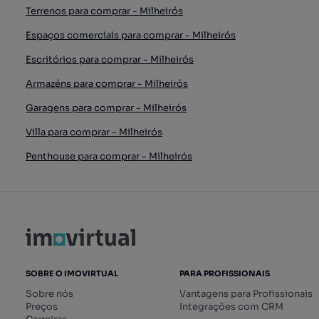
Terrenos para comprar - Milheirós
Espaços comerciais para comprar - Milheirós
Escritórios para comprar - Milheirós
Armazéns para comprar - Milheirós
Garagens para comprar - Milheirós
Villa para comprar - Milheirós
Penthouse para comprar - Milheirós
SOBRE O IMOVIRTUAL
PARA PROFISSIONAIS
Sobre nós
Vantagens para Profissionais
Preços
Integrações com CRM