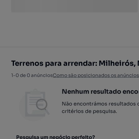
Terrenos para arrendar: Milheirós,
1-0 de 0 anúncios
Como são posicionados os anúncios
Nenhum resultado enco
Não encontrámos resultados q
critérios de pesquisa.
Pesquisa um negócio perfeito?