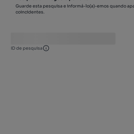
Guarde esta pesquisa e informá-lo(a)-emos quando ap
coincidentes.
ID de pesquisa
ID de pesquisa