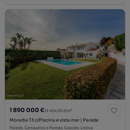
1 890 000 €
13 404,26 €/m²
Moradia T3 c/Piscina e vista mar | Parede
Parede, Carcavelos e Parede, Cascais, Lisboa