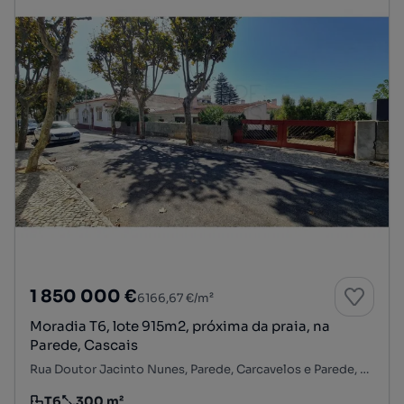
1 850 000 €
6166,67 €/m²
Moradia T6, lote 915m2, próxima da praia, na
Parede, Cascais
Rua Doutor Jacinto Nunes, Parede, Carcavelos e Parede, Cascais, Lisboa
T6
300 m²