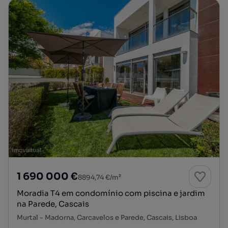
1 690 000 €
8894,74 €/m²
Moradia T4 em condomínio com piscina e jardim
na Parede, Cascais
Murtal - Madorna, Carcavelos e Parede, Cascais, Lisboa