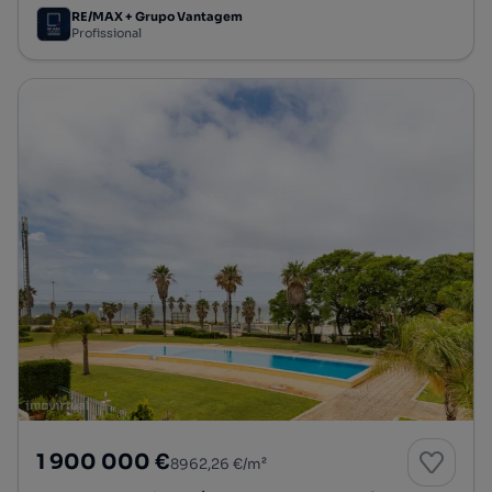
RE/MAX + Grupo Vantagem
Profissional
1 900 000 €
8962,26 €/m²