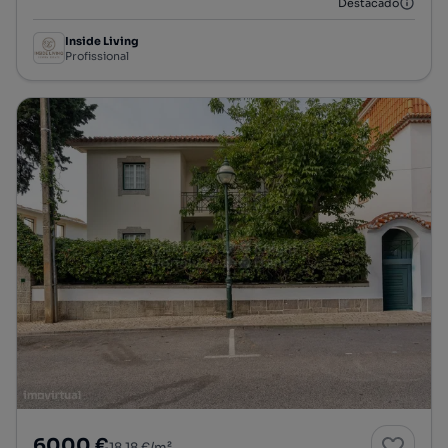
Destacado
Inside Living
Profissional
6000 €
18,18 €/m²