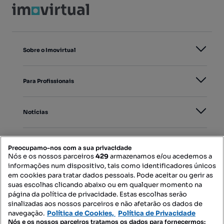
Sobre o Imovirtual
Para Profissionais
Notícias
PORTAIS
Preocupamo-nos com a sua privacidade
Nós e os nossos parceiros
429
armazenamos e/ou acedemos a
informações num dispositivo, tais como identificadores únicos
Mapa do Site
em cookies para tratar dados pessoais. Pode aceitar ou gerir as
suas escolhas clicando abaixo ou em qualquer momento na
página da política de privacidade. Estas escolhas serão
sinalizadas aos nossos parceiros e não afetarão os dados de
Contacte-nos
navegação.
Política de Cookies,
Política de Privacidade
Nós e os nossos parceiros tratamos os dados para fornecermos: