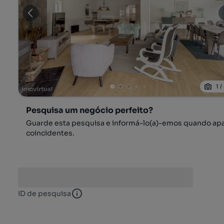
1
/
Pesquisa um negócio perfeito?
Guarde esta pesquisa e informá-lo(a)-emos quando ap
coincidentes.
ID de pesquisa
ID de pesquisa