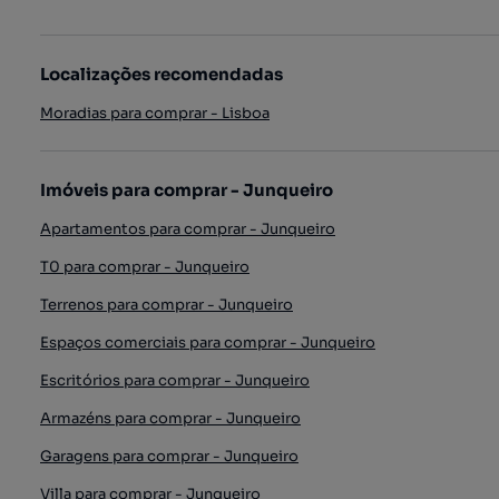
Localizações recomendadas
Moradias para comprar - Lisboa
Imóveis para comprar - Junqueiro
Apartamentos para comprar - Junqueiro
T0 para comprar - Junqueiro
Terrenos para comprar - Junqueiro
Espaços comerciais para comprar - Junqueiro
Escritórios para comprar - Junqueiro
Armazéns para comprar - Junqueiro
Garagens para comprar - Junqueiro
Villa para comprar - Junqueiro