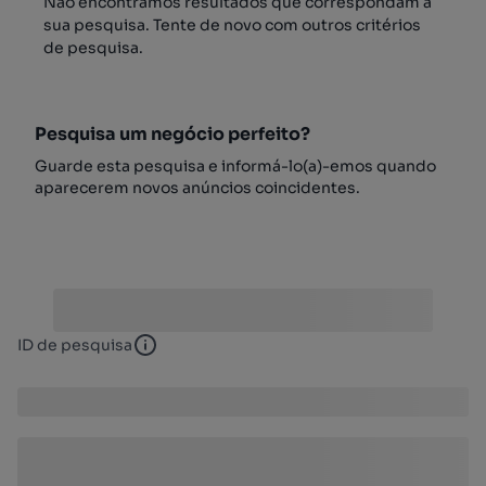
Não encontrámos resultados que correspondam à
sua pesquisa. Tente de novo com outros critérios
de pesquisa.
Pesquisa um negócio perfeito?
Guarde esta pesquisa e informá-lo(a)-emos quando
aparecerem novos anúncios coincidentes.
ID de pesquisa
ID de pesquisa