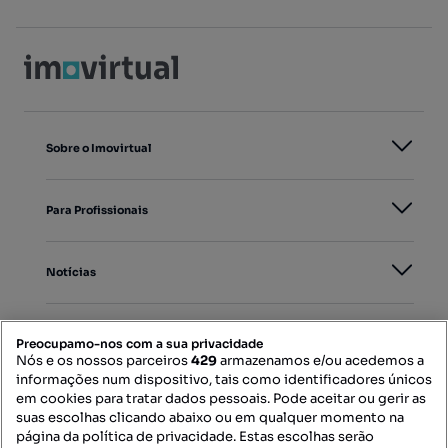
Sobre o Imovirtual
Para Profissionais
Notícias
PORTAIS
Preocupamo-nos com a sua privacidade
Nós e os nossos parceiros
429
armazenamos e/ou acedemos a
informações num dispositivo, tais como identificadores únicos
Mapa do Site
em cookies para tratar dados pessoais. Pode aceitar ou gerir as
suas escolhas clicando abaixo ou em qualquer momento na
página da política de privacidade. Estas escolhas serão