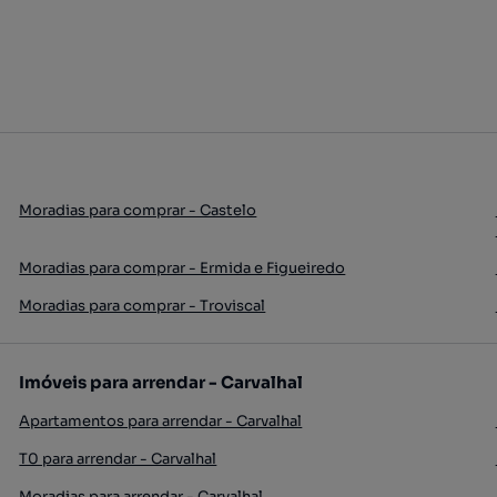
Moradias para comprar - Castelo
Moradias para comprar - Ermida e Figueiredo
Moradias para comprar - Troviscal
Imóveis para arrendar - Carvalhal
Apartamentos para arrendar - Carvalhal
T0 para arrendar - Carvalhal
Moradias para arrendar - Carvalhal