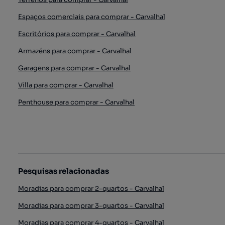
Espaços comerciais para comprar - Carvalhal
Escritórios para comprar - Carvalhal
Armazéns para comprar - Carvalhal
Garagens para comprar - Carvalhal
Villa para comprar - Carvalhal
Penthouse para comprar - Carvalhal
Pesquisas relacionadas
Moradias para comprar 2-quartos - Carvalhal
Moradias para comprar 3-quartos - Carvalhal
Moradias para comprar 4-quartos - Carvalhal