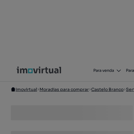
Para venda
Para
Imovirtual
Moradias para comprar
Castelo Branco
Ser