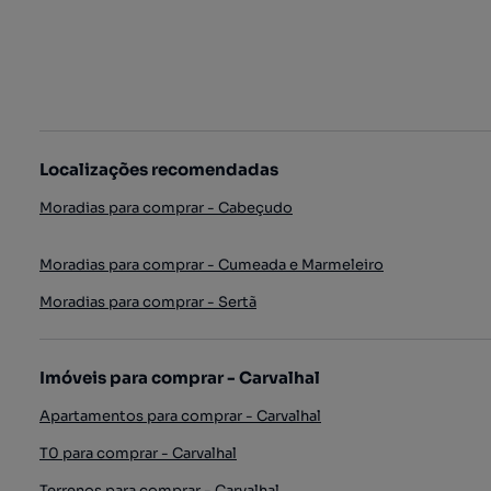
Localizações recomendadas
Moradias para comprar - Cabeçudo
Moradias para comprar - Cumeada e Marmeleiro
Moradias para comprar - Sertã
Imóveis para comprar - Carvalhal
Apartamentos para comprar - Carvalhal
T0 para comprar - Carvalhal
Terrenos para comprar - Carvalhal