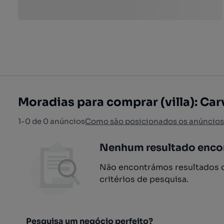
Moradias para comprar (villa): Carv
1-0 de 0 anúncios
Como são posicionados os anúncios
Nenhum resultado enco
Não encontrámos resultados q
critérios de pesquisa.
Pesquisa um negócio perfeito?