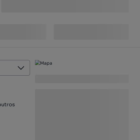
outros