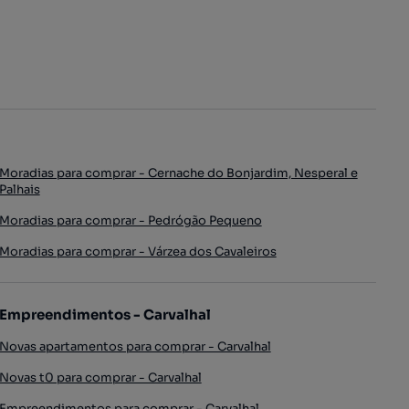
Moradias para comprar - Cernache do Bonjardim, Nesperal e
Palhais
Moradias para comprar - Pedrógão Pequeno
Moradias para comprar - Várzea dos Cavaleiros
Empreendimentos - Carvalhal
Novas apartamentos para comprar - Carvalhal
Novas t0 para comprar - Carvalhal
Empreendimentos para comprar - Carvalhal