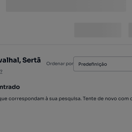
alhal, Sertã
Ordenar por
Predefinição
?
ntrado
ue correspondam à sua pesquisa. Tente de novo com 