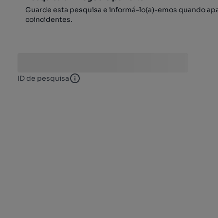
Guarde esta pesquisa e informá-lo(a)-emos quando ap
coincidentes.
ID de pesquisa
ID de pesquisa