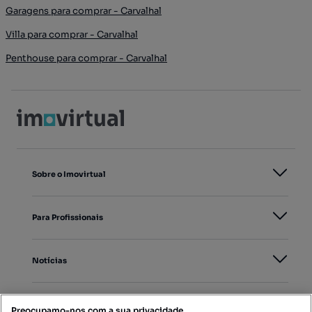
Garagens para comprar - Carvalhal
Villa para comprar - Carvalhal
Penthouse para comprar - Carvalhal
Sobre o Imovirtual
Para Profissionais
Notícias
PORTAIS
Preocupamo-nos com a sua privacidade