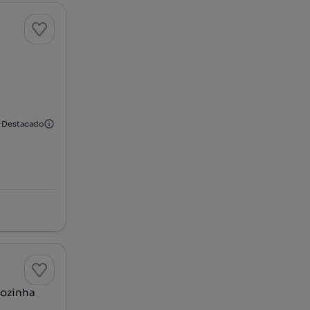
Destacado
cozinha