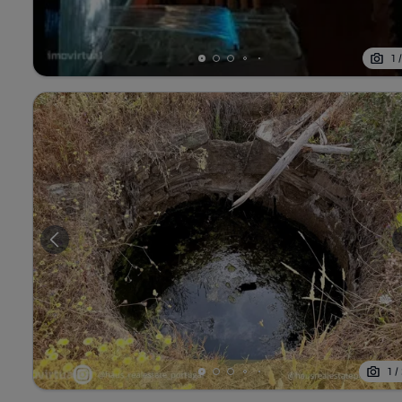
1
1
/