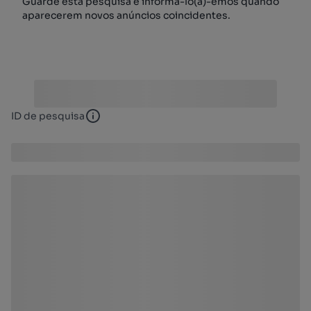
Guarde esta pesquisa e informá-lo(a)-emos quando
aparecerem novos anúncios coincidentes.
ID de pesquisa
ID de pesquisa