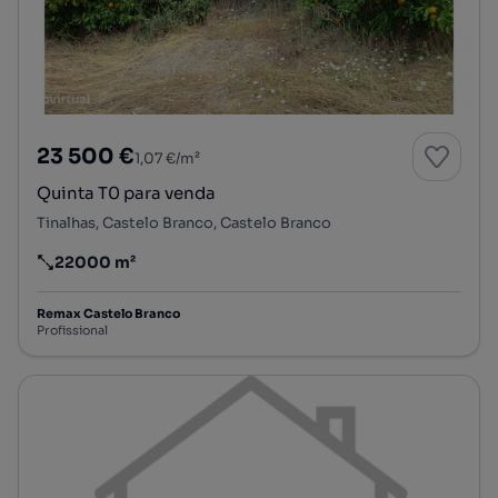
23 500 €
1,07 €/m²
Quinta T0 para venda
Tinalhas, Castelo Branco, Castelo Branco
22000 m²
Preço por metro quadrado
Remax Castelo Branco
Profissional