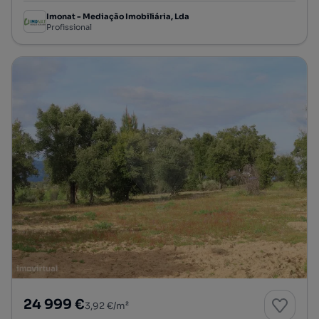
Imonat - Mediação Imobiliária, Lda
Profissional
24 999 €
3,92 €/m²