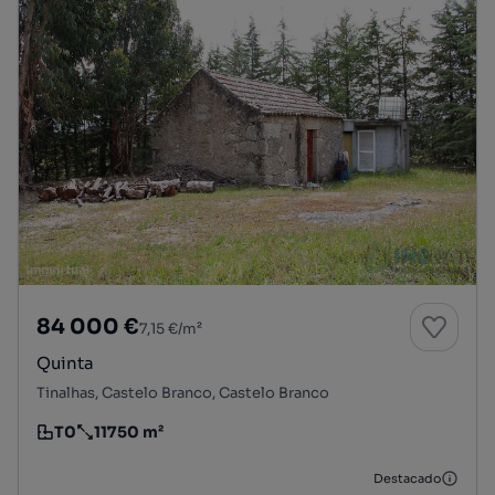
84 000 €
7,15 €/m²
Quinta
Tinalhas, Castelo Branco, Castelo Branco
T0
11750 m²
Tipologia
Preço por metro quadrado
Destacado