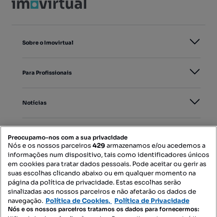
Sobre o Imovirtual
Para Profissionais
Notícias
PORTAIS
Preocupamo-nos com a sua privacidade
Nós e os nossos parceiros
429
armazenamos e/ou acedemos a
informações num dispositivo, tais como identificadores únicos
Mapa do Site
em cookies para tratar dados pessoais. Pode aceitar ou gerir as
suas escolhas clicando abaixo ou em qualquer momento na
página da política de privacidade. Estas escolhas serão
sinalizadas aos nossos parceiros e não afetarão os dados de
Contacte-nos
navegação.
Política de Cookies,
Política de Privacidade
Nós e os nossos parceiros tratamos os dados para fornecermos: