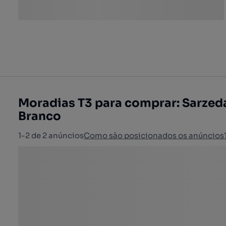
Moradias T3 para comprar: Sarzeda
Branco
1-2 de 2 anúncios
Como são posicionados os anúncios