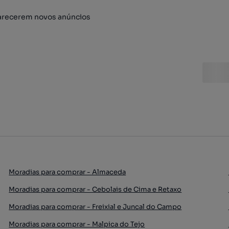
arecerem novos anúncios
Moradias para comprar - Almaceda
Moradias para comprar - Cebolais de Cima e Retaxo
Moradias para comprar - Freixial e Juncal do Campo
Moradias para comprar - Malpica do Tejo