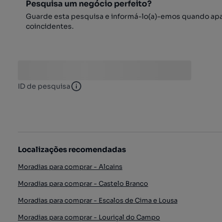
Pesquisa um negócio perfeito?
Guarde esta pesquisa e informá-lo(a)-emos quando ap
coincidentes.
ID de pesquisa
ID de pesquisa
Localizações recomendadas
Moradias para comprar - Alcains
Moradias para comprar - Castelo Branco
Moradias para comprar - Escalos de Cima e Lousa
Moradias para comprar - Louriçal do Campo