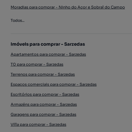
Moradias para comprar - Ninho do Açor e Sobral do Campo
Todos...
Imóveis para comprar - Sarzedas
Apartamentos para comprar - Sarzedas
T0 para comprar - Sarzedas
Terrenos para comprar - Sarzedas
Espaços comerciais para comprar - Sarzedas
Escritórios para comprar - Sarzedas
Armazéns para comprar - Sarzedas
Garagens para comprar - Sarzedas
Villa para comprar - Sarzedas