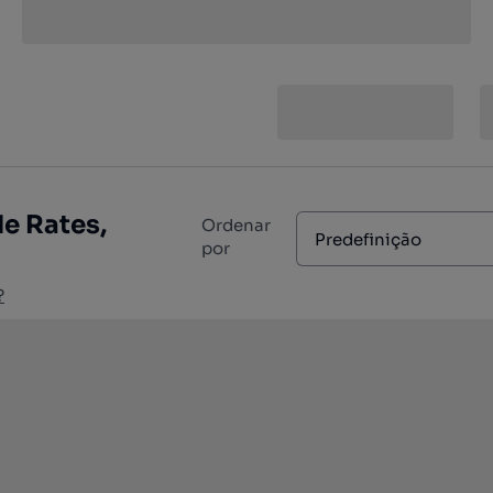
e Rates,
Ordenar
Predefinição
por
?