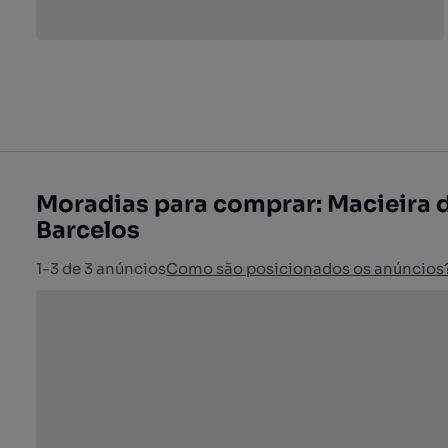
Moradias para comprar: Macieira d
Barcelos
1-3 de 3 anúncios
Como são posicionados os anúncios