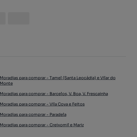
Moradias para comprar - Tamel (Santa Leocádia) e Vilar do
Monte
Moradias para comprar - Barcelos, V. Boa, V. Frescainha
Moradias para comprar - Vila Cova e Feitos
Moradias para comprar - Paradela
Moradias para comprar - Creixomil e Mariz