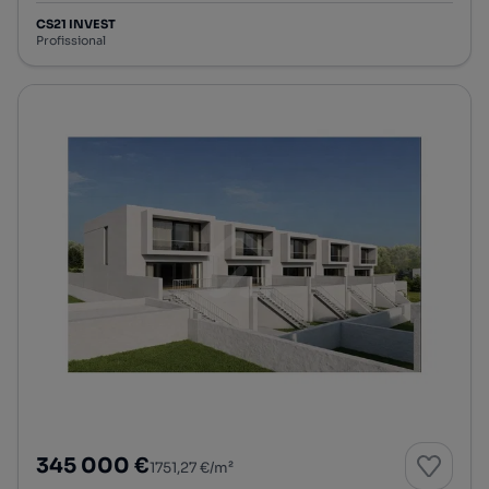
CS21 INVEST
Profissional
345 000 €
1751,27 €/m²