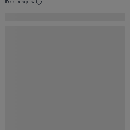
ID de pesquisa
ID de pesquisa