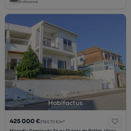
Profissional
425 000 €
2190,72 €/m²
Moradia Geminada T4 na Quinta de Belém, Viseu