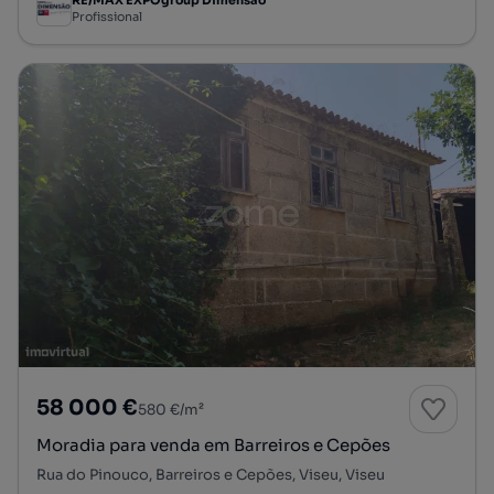
RE/MAX EXPOgroup Dimensão
Profissional
58 000 €
580 €/m²
Moradia para venda em Barreiros e Cepões
Rua do Pinouco, Barreiros e Cepões, Viseu, Viseu