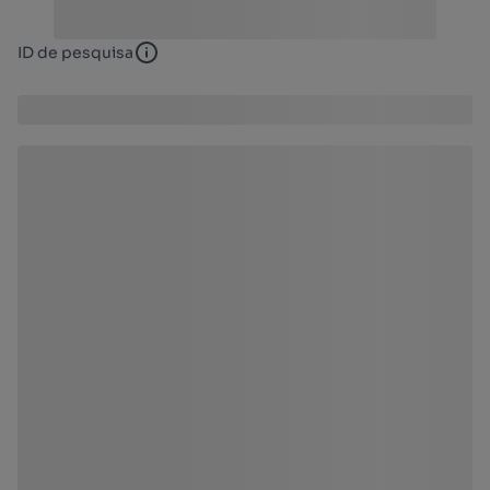
ID de pesquisa
ID de pesquisa