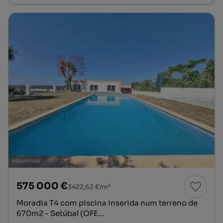
575 000 €
3422,62 €/m²
Moradia T4 com piscina inserida num terreno de
670m2 - Setúbal (OFE...