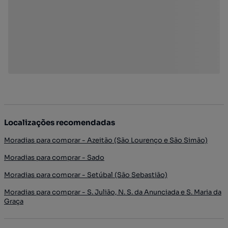
Localizações recomendadas
Moradias para comprar - Azeitão (São Lourenço e São Simão)
Moradias para comprar - Sado
Moradias para comprar - Setúbal (São Sebastião)
Moradias para comprar - S. Julião, N. S. da Anunciada e S. Maria da
Graça