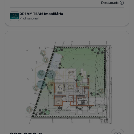
Destacado
DREAM TEAM Imobiliária
Profissional