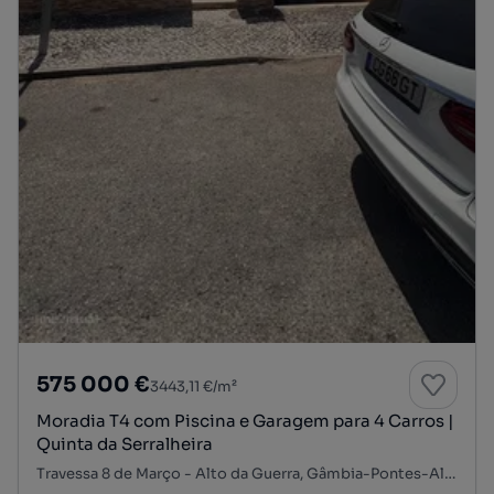
575 000 €
3443,11 €/m²
Moradia T4 com Piscina e Garagem para 4 Carros |
Quinta da Serralheira
Travessa 8 de Março - Alto da Guerra, Gâmbia-Pontes-Alto da Guerra, Setúbal, Setúbal