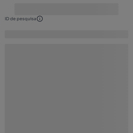
ID de pesquisa
ID de pesquisa