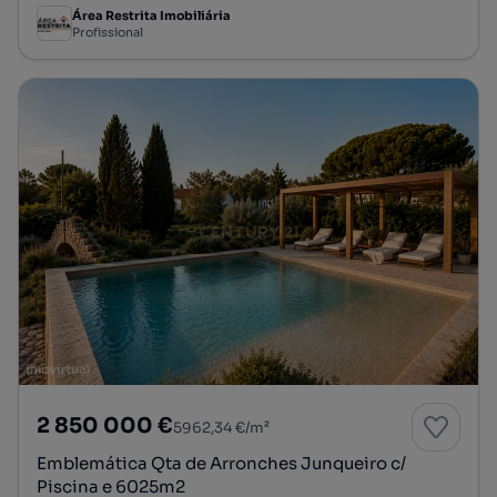
Área Restrita Imobiliária
Profissional
2 850 000 €
5962,34 €/m²
Emblemática Qta de Arronches Junqueiro c/
Piscina e 6025m2