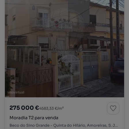
275 000 €
4583,33 €/m²
Moradia T2 para venda
Beco do Sino Grande - Quinta do Hilário, Amoreiras, S. Julião, N. S. da Anunciada e S. Maria da Graça, Setúbal, Setúbal