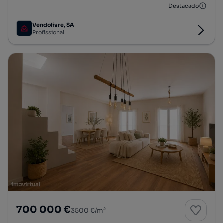
Destacado
Vendolivre, SA
Profissional
700 000 €
3500 €/m²