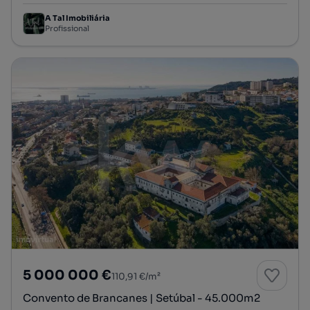
A Tal Imobiliária
Profissional
5 000 000 €
110,91 €/m²
Convento de Brancanes | Setúbal - 45.000m2