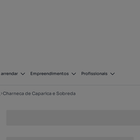
 arrendar
Empreendimentos
Profissionais
a
Charneca de Caparica e Sobreda