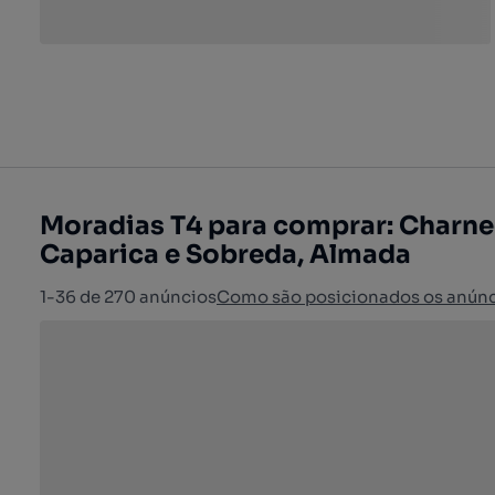
Moradias T4 para comprar: Charne
Caparica e Sobreda, Almada
1-36 de 270 anúncios
Como são posicionados os anún