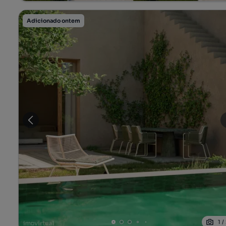
Adicionado ontem
1
/