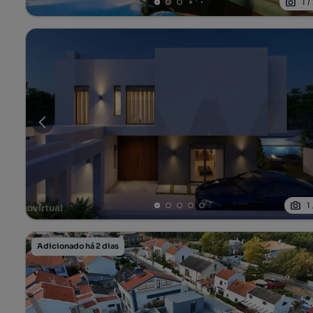
1
/
1
Adicionado há 2 dias