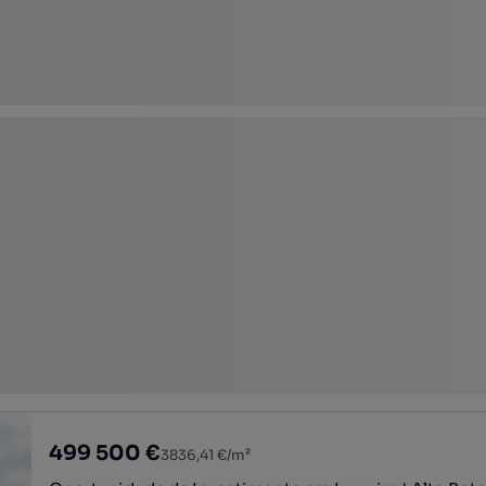
499 500 €
3836,41 €/m²