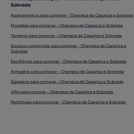
Sobreda
Apartamentos para comprar - Charneca de Caparica e Sobreda
Moradias para comprar - Charneca de Caparica e Sobreda
Terrenos para comprar - Charneca de Caparica e Sobreda
Espaços comerciais para comprar - Charneca de Caparica e
Sobreda
Escritórios para comprar - Charneca de Caparica e Sobreda
Armazéns para comprar - Charneca de Caparica e Sobreda
Garagens para comprar - Charneca de Caparica e Sobreda
Villa para comprar - Charneca de Caparica e Sobreda
Penthouse para comprar - Charneca de Caparica e Sobreda