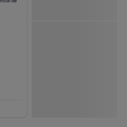
ncial de