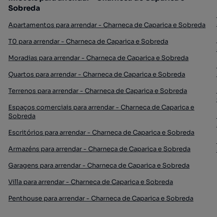
Sobreda
Apartamentos para arrendar - Charneca de Caparica e Sobreda
T0 para arrendar - Charneca de Caparica e Sobreda
Moradias para arrendar - Charneca de Caparica e Sobreda
Quartos para arrendar - Charneca de Caparica e Sobreda
Terrenos para arrendar - Charneca de Caparica e Sobreda
Espaços comerciais para arrendar - Charneca de Caparica e
Sobreda
Escritórios para arrendar - Charneca de Caparica e Sobreda
Armazéns para arrendar - Charneca de Caparica e Sobreda
Garagens para arrendar - Charneca de Caparica e Sobreda
Villa para arrendar - Charneca de Caparica e Sobreda
Penthouse para arrendar - Charneca de Caparica e Sobreda