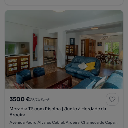
3500 €
25,74 €/m²
Moradia T3 com Piscina | Junto à Herdade da
Aroeira
Avenida Pedro Álvares Cabral, Aroeira, Charneca de Caparica e Sobreda, Almada, Setúbal