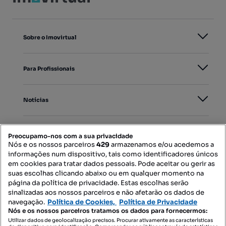
Sobre o Imovirtual
Para Profissionais
Notícias
PORTAIS
Preocupamo-nos com a sua privacidade
Nós e os nossos parceiros
429
armazenamos e/ou acedemos a
informações num dispositivo, tais como identificadores únicos
Mapa do Site
em cookies para tratar dados pessoais. Pode aceitar ou gerir as
suas escolhas clicando abaixo ou em qualquer momento na
página da política de privacidade. Estas escolhas serão
sinalizadas aos nossos parceiros e não afetarão os dados de
Contacte-nos
navegação.
Política de Cookies,
Política de Privacidade
Nós e os nossos parceiros tratamos os dados para fornecermos:
Utilizar dados de geolocalização precisos. Procurar ativamente as características