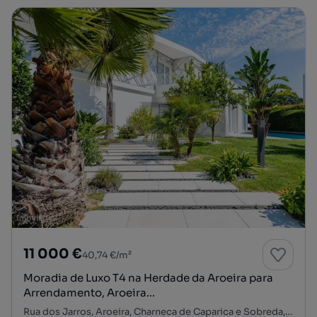
11 000 €
40,74 €/m²
Moradia de Luxo T4 na Herdade da Aroeira para
Arrendamento, Aroeira...
Rua dos Jarros, Aroeira, Charneca de Caparica e Sobreda, Almada, Setúbal