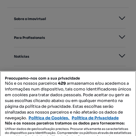
Sobre o Imovirtual
Para Profissionais
Notícias
PORTAIS
Preocupamo-nos com a sua privacidade
Nós e os nossos parceiros
429
armazenamos e/ou acedemos a
informações num dispositivo, tais como identificadores únicos
Mapa do Site
em cookies para tratar dados pessoais. Pode aceitar ou gerir as
suas escolhas clicando abaixo ou em qualquer momento na
página da política de privacidade. Estas escolhas serão
sinalizadas aos nossos parceiros e não afetarão os dados de
Contacte-nos
navegação.
Política de Cookies,
Política de Privacidade
Nós e os nossos parceiros tratamos os dados para fornecermos:
Utilizar dados de geolocalização precisos. Procurar ativamente as características
do dispositivo para identificação. Compreender os públicos através de estatísticas
SIGA-NOS: