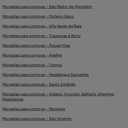
Moradias para comprar - São Pedro de Agostém
Moradias para comprar - Outeiro Seco
Moradias para comprar - Vila Verde da Raia
Moradias para comprar - Travancas e Roriz
Moradias para comprar - Águas Frias
Moradias para comprar - Anelhe
Moradias para comprar - Tronco
Moradias para comprar - Madalena e Samaiões
Moradias para comprar - Santo Estêvão
Moradias para comprar - Vidago, Arcossó, Selhariz, Vilarinho
Paranheiras
Moradias para comprar - Moreiras
Moradias para comprar - São Vicente