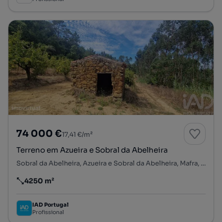
74 000 €
17,41 €/m²
Terreno em Azueira e Sobral da Abelheira
Sobral da Abelheira, Azueira e Sobral da Abelheira, Mafra, Lisboa
4250 m²
Preço por metro quadrado
IAD Portugal
Profissional