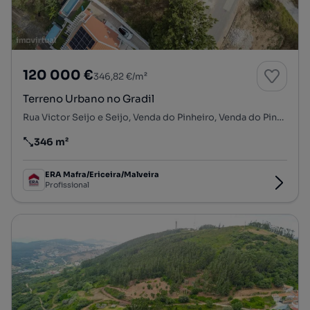
120 000 €
346,82 €/m²
Terreno Urbano no Gradil
Rua Victor Seijo e Seijo, Venda do Pinheiro, Venda do Pinheiro e Santo Estêvão das Galés, Mafra, Lisboa
346 m²
Preço por metro quadrado
ERA Mafra/Ericeira/Malveira
Profissional