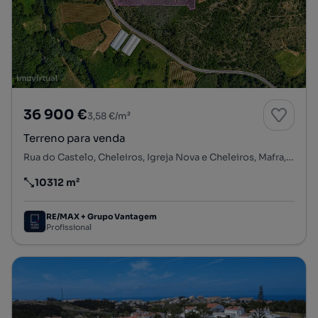
36 900 €
3,58 €/m²
Terreno para venda
Rua do Castelo, Cheleiros, Igreja Nova e Cheleiros, Mafra, Lisboa
10312 m²
Preço por metro quadrado
RE/MAX + Grupo Vantagem
Profissional