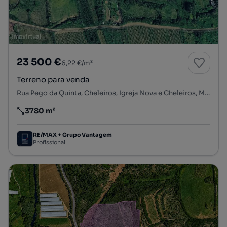
23 500 €
6,22 €/m²
Terreno para venda
Rua Pego da Quinta, Cheleiros, Igreja Nova e Cheleiros, Mafra, Lisboa
3780 m²
Preço por metro quadrado
RE/MAX + Grupo Vantagem
Profissional