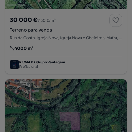
30 000 €
7,50 €/m²
Terreno para venda
Rua da Costa, Igreja Nova, Igreja Nova e Cheleiros, Mafra, Lisboa
4000 m²
Preço por metro quadrado
RE/MAX + Grupo Vantagem
Profissional