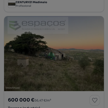
CENTURY21 Medimaio
Profissional
600 000 €
56,47 €/m²