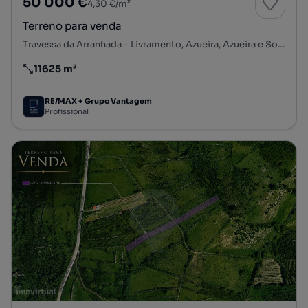
50 000 €
4,30 €/m²
Terreno para venda
Travessa da Arranhada - Livramento, Azueira, Azueira e Sobral da Abelheira, Mafra, Lisboa
11625 m²
Preço por metro quadrado
RE/MAX + Grupo Vantagem
Profissional