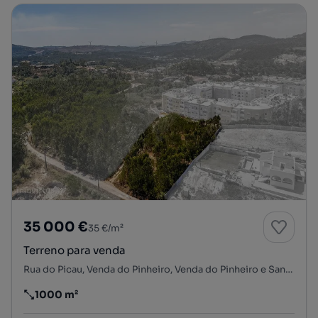
35 000 €
35 €/m²
Terreno para venda
Rua do Picau, Venda do Pinheiro, Venda do Pinheiro e Santo Estêvão das Galés, Mafra, Lisboa
1000 m²
Preço por metro quadrado