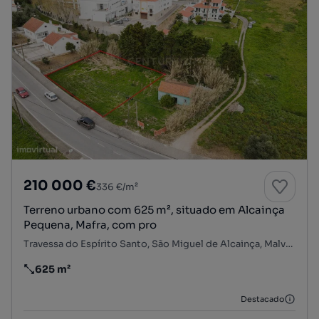
210 000 €
336 €/m²
Terreno urbano com 625 m², situado em Alcainça
Pequena, Mafra, com pro
Travessa do Espírito Santo, São Miguel de Alcainça, Malveira e São Miguel de Alcainça, Mafra, Lisboa
625 m²
Preço por metro quadrado
Destacado