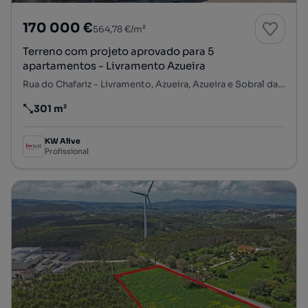
170 000 €
564,78 €/m²
Terreno com projeto aprovado para 5
apartamentos - Livramento Azueira
Rua do Chafariz - Livramento, Azueira, Azueira e Sobral da Abelheira, Mafra, Lisboa
301 m²
Preço por metro quadrado
KW Alive
Profissional