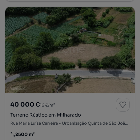
40 000 €
16 €/m²
Terreno Rústico em Milharado
Rua Maria Luísa Carreira - Urbanização Quinta de São João, Milharado, Mafra, Lisboa
2500 m²
Preço por metro quadrado