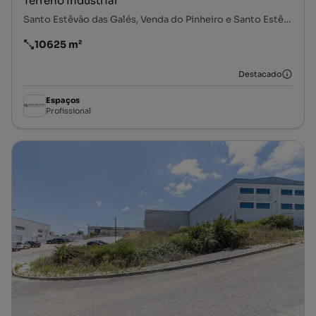
Terreno Industrial
Santo Estêvão das Galés, Venda do Pinheiro e Santo Estêvão das Galés, Mafra, Lisboa
10625 m²
Preço por metro quadrado
Destacado
Espaços
Profissional