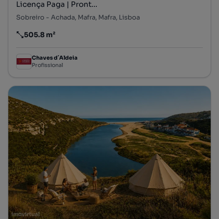
Licença Paga | Pront...
Sobreiro - Achada, Mafra, Mafra, Lisboa
505.8 m²
Preço por metro quadrado
Chaves d´Aldeia
Profissional