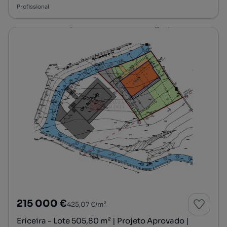
Profissional
215 000 €
425,07 €/m²
Ericeira - Lote 505,80 m² | Projeto Aprovado |