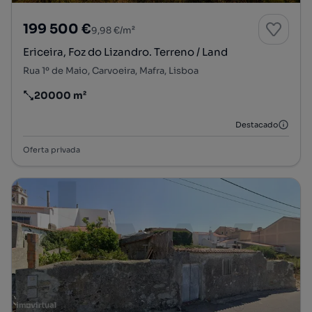
199 500 €
9,98 €/m²
Ericeira, Foz do Lizandro. Terreno / Land
Rua 1º de Maio, Carvoeira, Mafra, Lisboa
20000 m²
Preço por metro quadrado
Destacado
Oferta privada