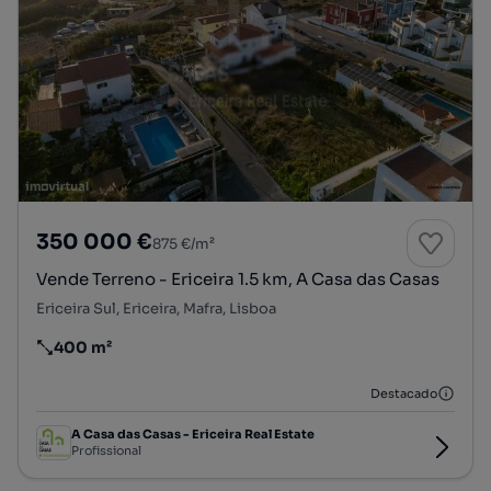
350 000 €
875 €/m²
Vende Terreno - Ericeira 1.5 km, A Casa das Casas
Ericeira Sul, Ericeira, Mafra, Lisboa
400 m²
Preço por metro quadrado
Destacado
A Casa das Casas - Ericeira Real Estate
Profissional