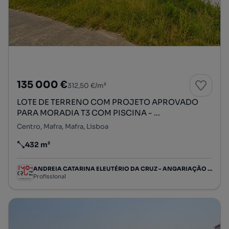
135 000 €
312,50 €/m²
LOTE DE TERRENO COM PROJETO APROVADO
PARA MORADIA T3 COM PISCINA - ...
Centro, Mafra, Mafra, Lisboa
432 m²
Preço por metro quadrado
ANDREIA CATARINA ELEUTÉRIO DA CRUZ - ANGARIAÇÃO IMOBILIÁRIA, SOCIEDADE UNIPESSOAL LIMITADA
Profissional