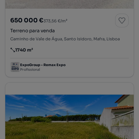
650 000 €
373,56 €/m²
Terreno para venda
Caminho de Vale de Água, Santo Isidoro, Mafra, Lisboa
1740 m²
Preço por metro quadrado
ExpoGroup - Remax Expo
Profissional