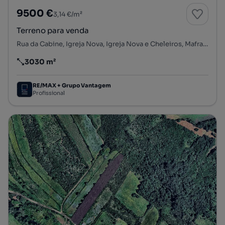
9500 €
3,14 €/m²
Terreno para venda
Rua da Cabine, Igreja Nova, Igreja Nova e Cheleiros, Mafra, Lisboa
3030 m²
Preço por metro quadrado
RE/MAX + Grupo Vantagem
Profissional