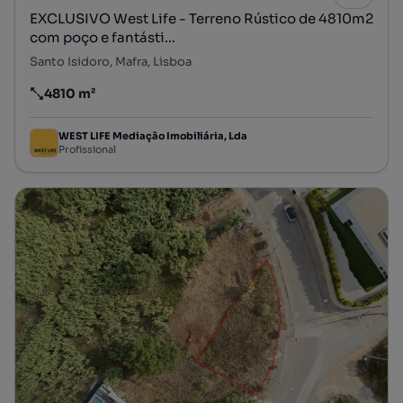
EXCLUSIVO West Life - Terreno Rústico de 4810m2
com poço e fantásti...
Santo Isidoro, Mafra, Lisboa
4810 m²
Preço por metro quadrado
WEST LIFE Mediação Imobiliária, Lda
Profissional