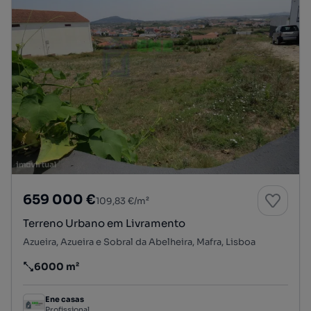
659 000 €
109,83 €/m²
Terreno Urbano em Livramento
Azueira, Azueira e Sobral da Abelheira, Mafra, Lisboa
6000 m²
Preço por metro quadrado
Ene casas
Profissional