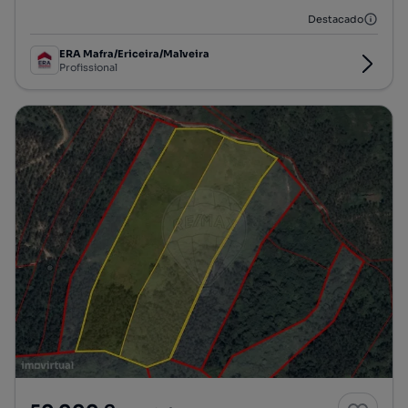
Destacado
ERA Mafra/Ericeira/Malveira
Profissional