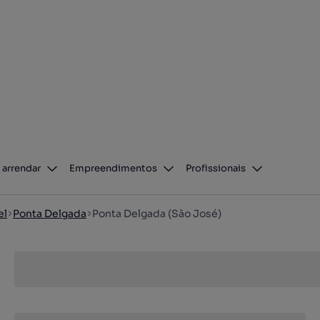
 arrendar
Empreendimentos
Profissionais
el
Ponta Delgada
Ponta Delgada (São José)