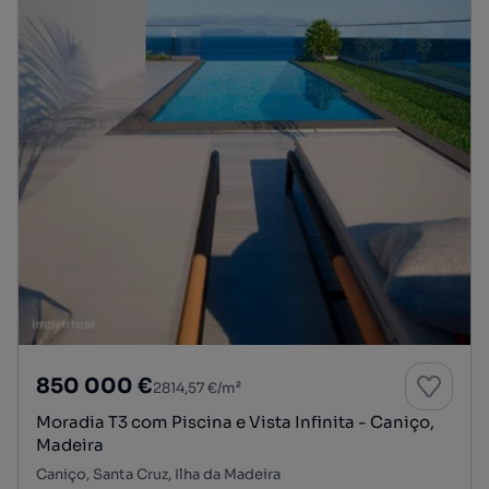
850 000 €
2814,57 €/m²
Moradia T3 com Piscina e Vista Infinita - Caniço,
Madeira
Caniço, Santa Cruz, Ilha da Madeira