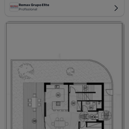
Remax Grupo Elite
Profissional