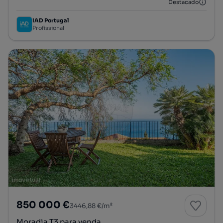
Destacado
IAD Portugal
Profissional
850 000 €
3446,88 €/m²
Moradia T3 para venda