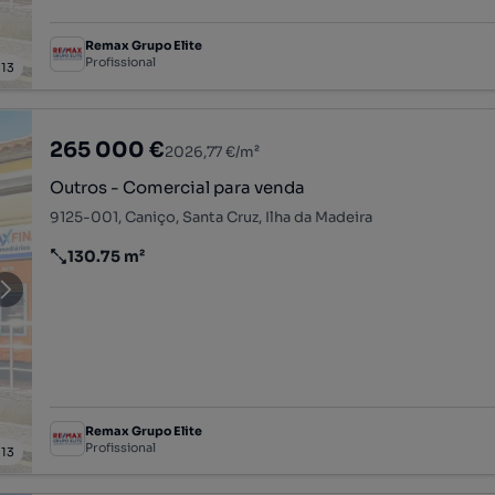
Remax Grupo Elite
Profissional
/
13
265 000 €
2026,77 €/m²
Outros - Comercial para venda
9125-001, Caniço, Santa Cruz, Ilha da Madeira
130.75 m²
Preço por metro quadrado
Remax Grupo Elite
Profissional
/
13