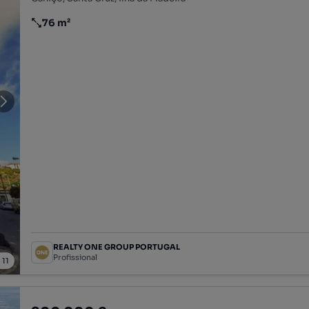
76 m²
Preço por metro quadrado
REALTY ONE GROUP PORTUGAL
Profissional
/
11