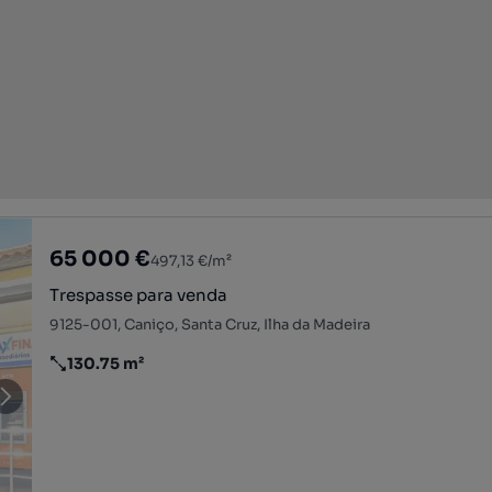
65 000 €
497,13 €/m²
Trespasse para venda
9125-001, Caniço, Santa Cruz, Ilha da Madeira
130.75 m²
Preço por metro quadrado