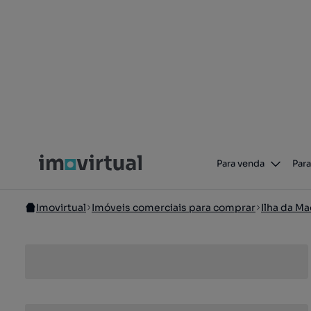
Para venda
Para
Imovirtual
Imóveis comerciais para comprar
Ilha da Ma