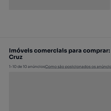
Imóveis comerciais para comprar:
Cruz
1-10 de 10 anúncios
Como são posicionados os anúnci