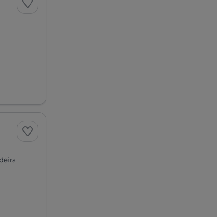
deira