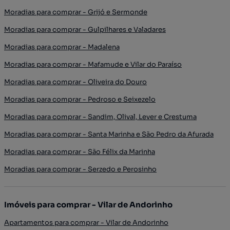
Moradias para comprar - Grijó e Sermonde
Moradias para comprar - Gulpilhares e Valadares
Moradias para comprar - Madalena
Moradias para comprar - Mafamude e Vilar do Paraíso
Moradias para comprar - Oliveira do Douro
Moradias para comprar - Pedroso e Seixezelo
Moradias para comprar - Sandim, Olival, Lever e Crestuma
Moradias para comprar - Santa Marinha e São Pedro da Afurada
Moradias para comprar - São Félix da Marinha
Moradias para comprar - Serzedo e Perosinho
Imóveis para comprar - Vilar de Andorinho
Apartamentos para comprar - Vilar de Andorinho