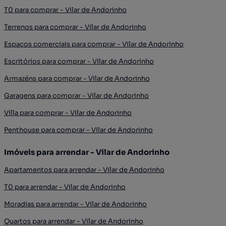
T0 para comprar - Vilar de Andorinho
Terrenos para comprar - Vilar de Andorinho
Espaços comerciais para comprar - Vilar de Andorinho
Escritórios para comprar - Vilar de Andorinho
Armazéns para comprar - Vilar de Andorinho
Garagens para comprar - Vilar de Andorinho
Villa para comprar - Vilar de Andorinho
Penthouse para comprar - Vilar de Andorinho
Imóveis para arrendar - Vilar de Andorinho
Apartamentos para arrendar - Vilar de Andorinho
T0 para arrendar - Vilar de Andorinho
Moradias para arrendar - Vilar de Andorinho
Quartos para arrendar - Vilar de Andorinho