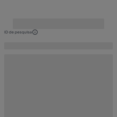
ID de pesquisa
ID de pesquisa