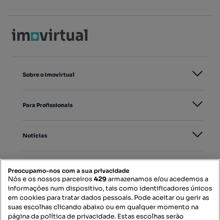
Sobre o Imovirtual
Para Profissionais
Notícias
PORTAIS
Preocupamo-nos com a sua privacidade
Nós e os nossos parceiros
429
armazenamos e/ou acedemos a
informações num dispositivo, tais como identificadores únicos
Mapa do Site
em cookies para tratar dados pessoais. Pode aceitar ou gerir as
suas escolhas clicando abaixo ou em qualquer momento na
página da política de privacidade. Estas escolhas serão