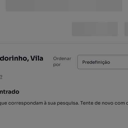
dorinho, Vila
Ordenar
Predefinição
por
?
ntrado
ue correspondam à sua pesquisa. Tente de novo com 