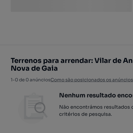
Terrenos para arrendar: Vilar de An
Nova de Gaia
1-0 de 0 anúncios
Como são posicionados os anúncios
Nenhum resultado enco
Não encontrámos resultados q
critérios de pesquisa.