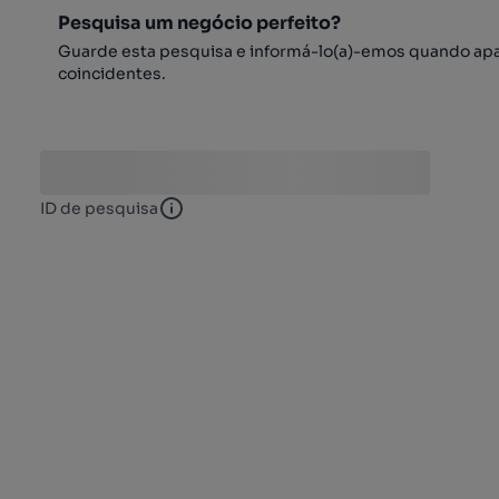
Pesquisa um negócio perfeito?
Guarde esta pesquisa e informá-lo(a)-emos quando ap
coincidentes.
ID de pesquisa
ID de pesquisa