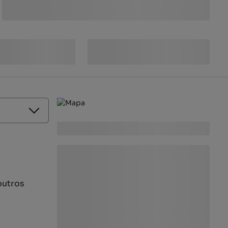
outros