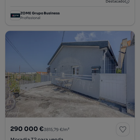
Destacado
ZOME Grupo Business
Profissional
290 000 €
3815,79 €/m²
Moradia T2 para venda