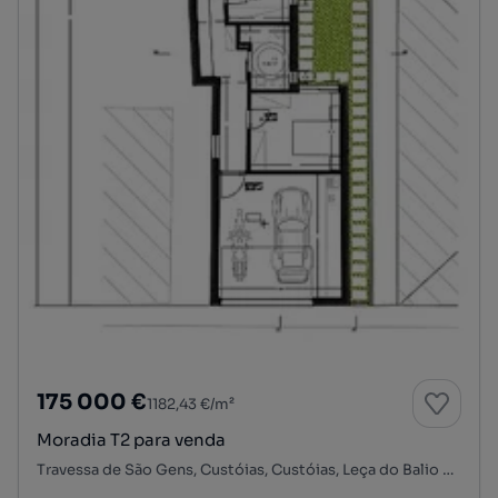
175 000 €
1182,43 €/m²
Moradia T2 para venda
Travessa de São Gens, Custóias, Custóias, Leça do Balio e Guifões, Matosinhos, Porto