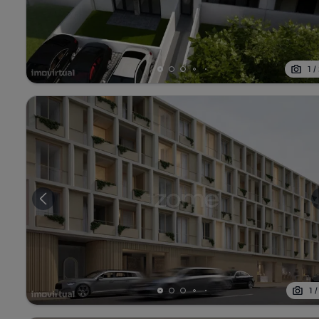
1
/
1