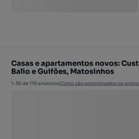
Casas e apartamentos novos: Cust
Balio e Guifões, Matosinhos
1-36 de 178 anúncios
Como são posicionados os anúnc