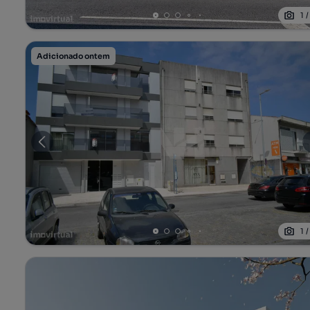
1
Adicionado ontem
1