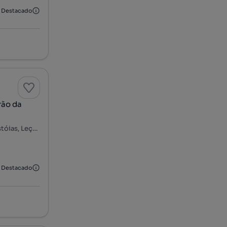
Destacado
rão da
Rua Nova do Seixo, Padrão da Légua - Av. Xanana Gusmão, Custóias, Leça do Balio e Guifões, Matosinhos, Porto
Destacado