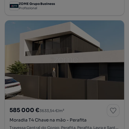
ZOME Grupo Business
Profissional
585 000 €
3633,54 €/m²
Moradia T4 Chave na mão - Perafita
Travessa Central do Corgo, Perafita, Perafita, Lavra e Santa Cruz do Bispo, Matosinhos, Porto