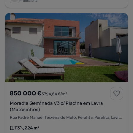
Profissional
850 000 €
3794,64 €/m²
Moradia Geminada V3 c/ Piscina em Lavra
(Matosinhos)
Rua Padre Manuel Teixeira de Melo, Perafita, Perafita, Lavra e Santa Cruz do Bispo, Matosinhos, Porto
T3
224 m²
Tipologia
Preço por metro quadrado