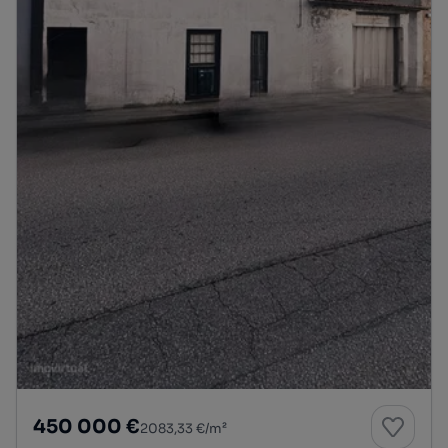
450 000 €
2083,33 €/m²