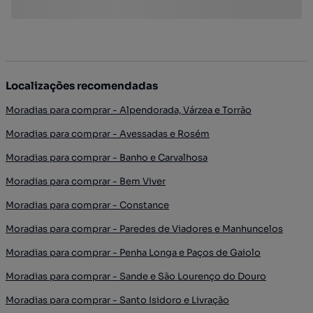
Localizações recomendadas
Moradias para comprar - Alpendorada, Várzea e Torrão
Moradias para comprar - Avessadas e Rosém
Moradias para comprar - Banho e Carvalhosa
Moradias para comprar - Bem Viver
Moradias para comprar - Constance
Moradias para comprar - Paredes de Viadores e Manhuncelos
Moradias para comprar - Penha Longa e Paços de Gaiolo
Moradias para comprar - Sande e São Lourenço do Douro
Moradias para comprar - Santo Isidoro e Livração