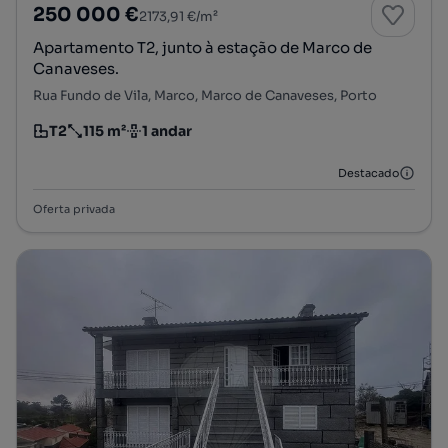
250 000 €
2173,91 €/m²
Apartamento T2, junto à estação de Marco de
Canaveses.
Rua Fundo de Vila, Marco, Marco de Canaveses, Porto
T2
115 m²
1 andar
Tipologia
Preço por metro quadrado
Andar
Destacado
Oferta privada