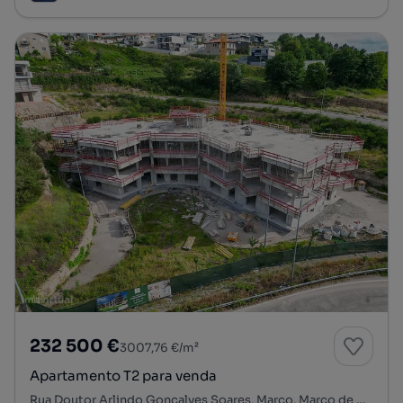
232 500 €
3007,76 €/m²
Apartamento T2 para venda
Rua Doutor Arlindo Gonçalves Soares, Marco, Marco de Canaveses, Porto